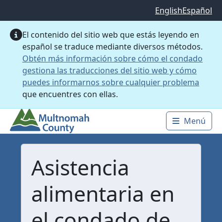
Saltar al contenido principal
English
Español
El contenido del sitio web que estás leyendo en
español se traduce mediante diversos métodos.
Obtén más información sobre cómo el condado
gestiona las traducciones del sitio web y cómo
puedes informarnos sobre cualquier problema
que encuentres con ellas.
Menú
Main 
Asistencia
alimentaria en
el condado de