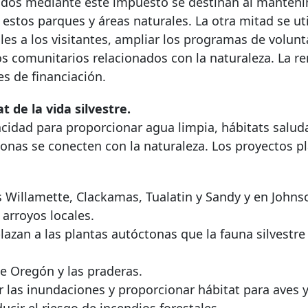
dos mediante este impuesto se destinan al manteni
n estos parques y áreas naturales. La otra mitad se uti
les a los visitantes, ampliar los programas de volunt
os comunitarios relacionados con la naturaleza. La r
s de financiación.
t de la vida silvestre.
acidad para proporcionar agua limpia, hábitats salud
sonas se conecten con la naturaleza. Los proyectos p
s Willamette, Clackamas, Tualatin y Sandy y en Johns
 arroyos locales.
azan a las plantas autóctonas que la fauna silvestre
de Oregón y las praderas.
 las inundaciones y proporcionar hábitat para aves y