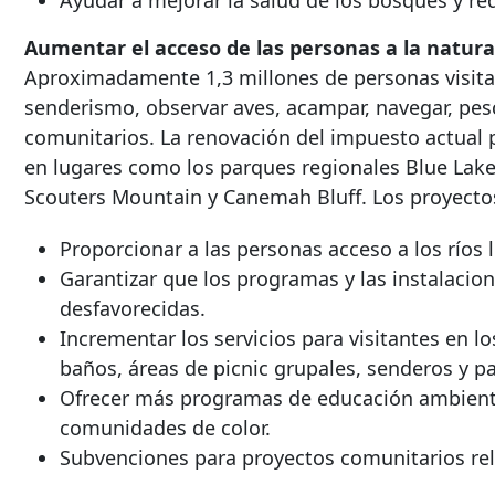
Ayudar a mejorar la salud de los bosques y red
Aumentar el acceso de las personas a la natura
Aproximadamente 1,3 millones de personas visita
senderismo, observar aves, acampar, navegar, pesca
comunitarios. La renovación del impuesto actual p
en lugares como los parques regionales Blue Lak
Scouters Mountain y Canemah Bluff. Los proyectos
Proporcionar a las personas acceso a los ríos l
Garantizar que los programas y las instalacio
desfavorecidas.
Incrementar los servicios para visitantes en l
baños, áreas de picnic grupales, senderos y pa
Ofrecer más programas de educación ambiental
comunidades de color.
Subvenciones para proyectos comunitarios rel