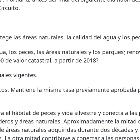
ircuito.
ege las áreas naturales, la calidad del agua y los pe
a, los peces, las áreas naturales y los parques; reno
 de valor catastral, a partir de 2018?
ales vigentes.
os. Mantiene la misma tasa previamente aprobada p
a el hábitat de peces y vida silvestre y conecta a las
nderos y áreas naturales. Aproximadamente la mitad 
de áreas naturales adquiridas durante dos décadas y
 La otra mitad contribuye a conectar a las personas