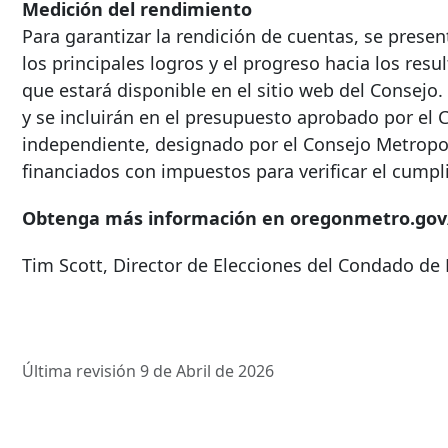
Medición del rendimiento
Para garantizar la rendición de cuentas, se prese
los principales logros y el progreso hacia los res
que estará disponible en el sitio web del Consejo
y se incluirán en el presupuesto aprobado por el
independiente, designado por el Consejo Metropoli
financiados con impuestos para verificar el cumpl
Obtenga más información en oregonmetro.gov
Tim Scott, Director de Elecciones del Condado d
Última revisión 9 de Abril de 2026