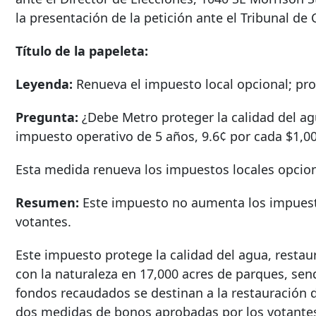
la presentación de la petición ante el Tribunal de C
Título de la papeleta:
Leyenda:
Renueva el impuesto local opcional; prot
Pregunta:
¿Debe Metro proteger la calidad del agu
impuesto operativo de 5 años, 9.6¢ por cada $1,000
Esta medida renueva los impuestos locales opcion
Resumen:
Este impuesto no aumenta los impuest
votantes.
Este impuesto protege la calidad del agua, restaur
con la naturaleza en 17,000 acres de parques, se
fondos recaudados se destinan a la restauración 
dos medidas de bonos aprobadas por los votantes.