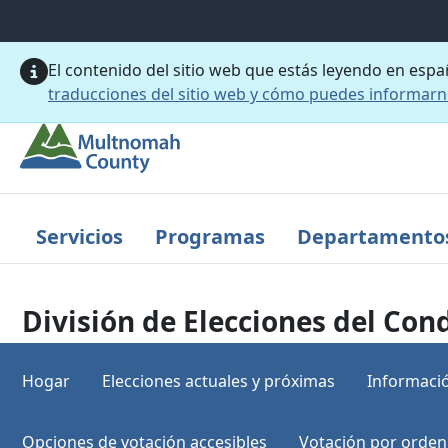
Saltar al contenido principal
El contenido del sitio web que estás leyendo en esp
traducciones del sitio web y cómo puedes informar
Servicios
Programas
Departamento
División de Elecciones del C
Hogar
Elecciones actuales y próximas
Informació
Opciones de votación accesibles
Votación por orden