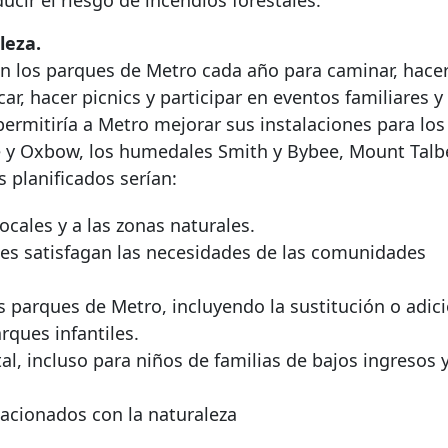
ucir el riesgo de incendios forestales.
leza.
n los parques de Metro cada año para caminar, hace
r, hacer picnics y participar en eventos familiares y
ermitiría a Metro mejorar sus instalaciones para los 
e y Oxbow, los humedales Smith y Bybee, Mount Talbe
 planificados serían:
ocales y a las zonas naturales.
nes satisfagan las necesidades de las comunidades
os parques de Metro, incluyendo la sustitución o adic
rques infantiles.
, incluso para niños de familias de bajos ingresos 
acionados con la naturaleza