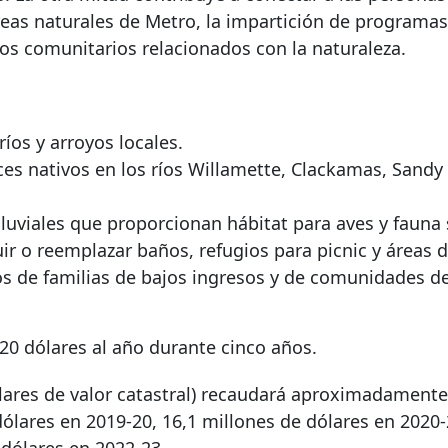
reas naturales de Metro, la impartición de programas
s comunitarios relacionados con la naturaleza.
íos y arroyos locales.
ces nativos en los ríos Willamette, Clackamas, Sandy
uviales que proporcionan hábitat para aves y fauna s
r o reemplazar baños, refugios para picnic y áreas d
s de familias de bajos ingresos y de comunidades de
20 dólares al año durante cinco años.
ólares de valor catastral) recaudará aproximadamente
ólares en 2019-20, 16,1 millones de dólares en 2020-