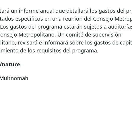
ntará un informe anual que detallará los gastos del 
ultados específicos en una reunión del Consejo Metrop
. Los gastos del programa estarán sujetos a auditoría
 Consejo Metropolitano. Un comité de supervisión
tano, revisará e informará sobre los gastos de capit
imiento de los requisitos del programa.
/nature
e Multnomah