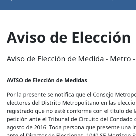
Aviso de Elección
Aviso de Elección de Medida - Metro 
AVISO de Elección de Medidas
Por la presente se notifica que el Consejo Metrop
electores del Distrito Metropolitano en las elecc
registrado que no esté conforme con el título de 
petición ante el Tribunal de Circuito del Condado 
agosto de 2016. Toda persona que presente una 
ante el Director de Elecciones,
1040 SE Morrison S