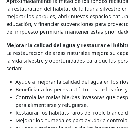
Aproximadamente la mitad de los fondos recauda
la restauración del hábitat de la fauna silvestre e
mejorar los parques, abrir nuevos espacios natura
educación, y financiar subvenciones para proyect
del impuesto permitiría mantener estas prioridade
Mejorar la calidad del agua y restaurar el hábita
La restauración de áreas naturales mejora su cap
la vida silvestre y oportunidades para que las per
serían:
Ayude a mejorar la calidad del agua en los río
Beneficiar a los peces autóctonos de los ríos y
Controla las malas hierbas invasoras que despl
para alimentarse y refugiarse.
Restaurar los hábitats raros del roble blanco 
Mejorar los humedales para ayudar a controlar