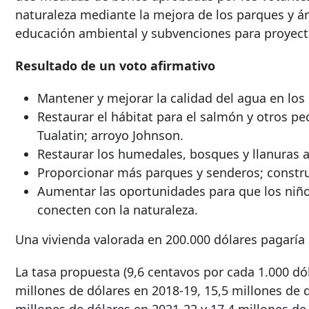
naturaleza mediante la mejora de los parques y á
educación ambiental y subvenciones para proyecto
Resultado de un voto afirmativo
Mantener y mejorar la calidad del agua en los r
Restaurar el hábitat para el salmón y otros pe
Tualatin; arroyo Johnson.
Restaurar los humedales, bosques y llanuras al
Proporcionar más parques y senderos; construi
Aumentar las oportunidades para que los niño
conecten con la naturaleza.
Una vivienda valorada en 200.000 dólares pagaría 
La tasa propuesta (9,6 centavos por cada 1.000 d
millones de dólares en 2018-19, 15,5 millones de d