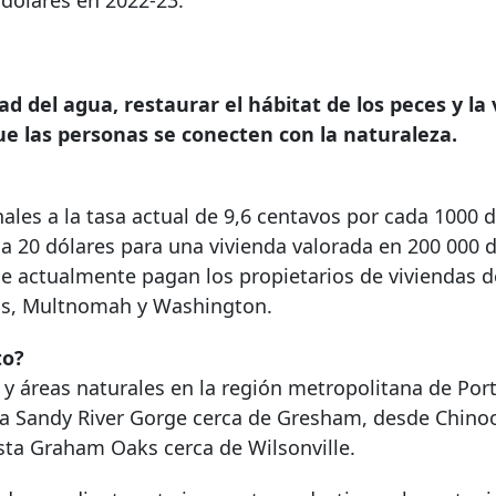
 dólares en 2022-23.
ad del agua, restaurar el hábitat de los peces y la 
ue las personas se conecten con la naturaleza.
les a la tasa actual de 9,6 centavos por cada 1000 
a 20 dólares para una vivienda valorada en 200 000 d
e actualmente pagan los propietarios de viviendas d
mas, Multnomah y Washington.
to?
y áreas naturales en la región metropolitana de Port
ta Sandy River Gorge cerca de Gresham, desde Chino
sta Graham Oaks cerca de Wilsonville.