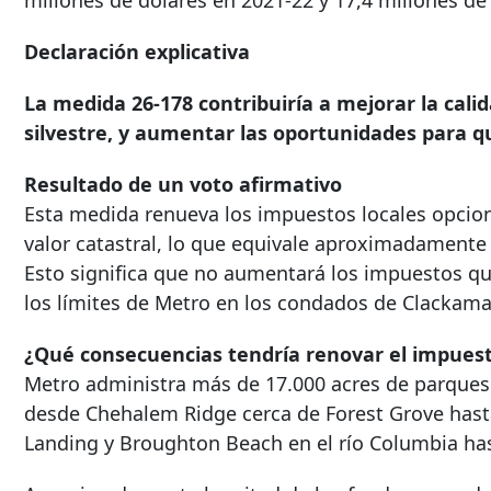
millones de dólares en 2021-22 y 17,4 millones de
Declaración explicativa
La medida 26-178 contribuiría a mejorar la calid
silvestre, y aumentar las oportunidades para q
Resultado de un voto afirmativo
Esta medida renueva los impuestos locales opciona
valor catastral, lo que equivale aproximadamente 
Esto significa que no aumentará los impuestos qu
los límites de Metro en los condados de Clacka
¿Qué consecuencias tendría renovar el impues
Metro administra más de 17.000 acres de parques 
desde Chehalem Ridge cerca de Forest Grove has
Landing y Broughton Beach en el río Columbia ha