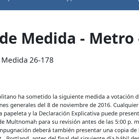
 de Medida - Metro
- Medida 26-178
olitano ha sometido la siguiente medida a votación d
iones generales del 8 de noviembre de 2016. Cualquier
la papeleta y la Declaración Explicativa puede presen
de Multnomah para su revisión antes de las 5:00 p. m
impugnación deberá también presentar una copia de
t
, Portland, antes del final del siguiente día hábil d