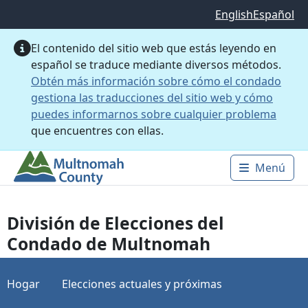
Saltar al contenido principal
English
Español
El contenido del sitio web que estás leyendo en
español se traduce mediante diversos métodos.
Obtén más información sobre cómo el condado
gestiona las traducciones del sitio web y cómo
puedes informarnos sobre cualquier problema
que encuentres con ellas.
Menú
Main 
División de Elecciones del
Condado de Multnomah
Hogar
Elecciones actuales y próximas