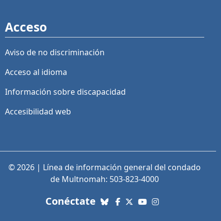
Acceso
Aviso de no discriminación
Acceso al idioma
Información sobre discapacidad
Accesibilidad web
© 2026 | Línea de información general del condado
de Multnomah: 503-823-4000
con nosotros. Enlaces a re
Conéctate
Bluesky
Facebook
X (Twitter)
YouTube
Instagram