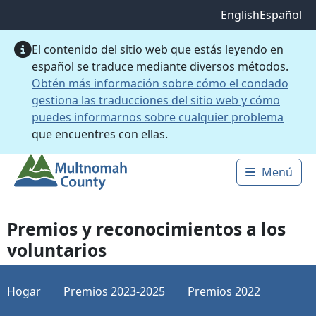
Saltar al contenido principal
English
Español
El contenido del sitio web que estás leyendo en
español se traduce mediante diversos métodos.
Obtén más información sobre cómo el condado
gestiona las traducciones del sitio web y cómo
puedes informarnos sobre cualquier problema
que encuentres con ellas.
Menú
Main 
Premios y reconocimientos a los
voluntarios
Hogar
Premios 2023-2025
Premios 2022