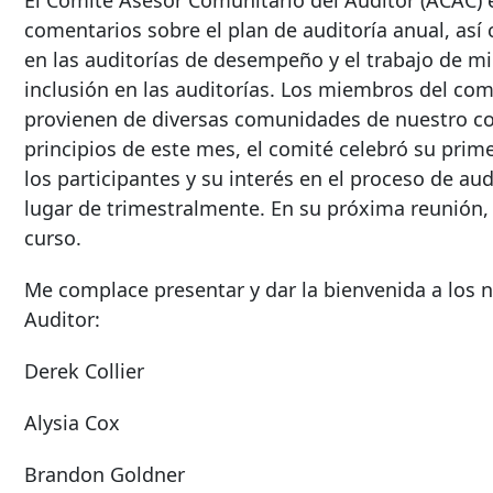
El Comité Asesor Comunitario del Auditor (ACAC) 
comentarios sobre el plan de auditoría anual, así 
en las auditorías de desempeño y el trabajo de mi
inclusión en las auditorías. Los miembros del comi
provienen de diversas comunidades de nuestro c
principios de este mes, el comité celebró su pri
los participantes y su interés en el proceso de au
lugar de trimestralmente. En su próxima reunión, 
curso.
Me complace presentar y dar la bienvenida a los
Auditor:
Derek Collier
Alysia Cox
Brandon Goldner