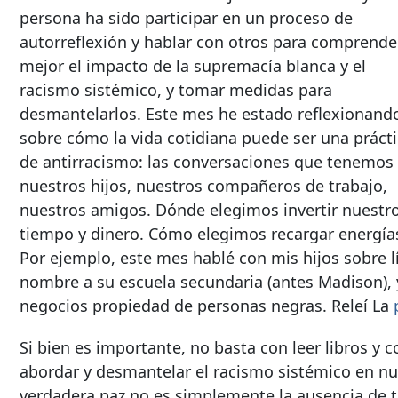
persona ha sido participar en un proceso de
autorreflexión y hablar con otros para comprende
mejor el impacto de la supremacía blanca y el
racismo sistémico, y tomar medidas para
desmantelarlos. Este mes he estado reflexionand
sobre cómo la vida cotidiana puede ser una práct
de antirracismo: las conversaciones que tenemos
nuestros hijos, nuestros compañeros de trabajo,
nuestros amigos. Dónde elegimos invertir nuestr
tiempo y dinero. Cómo elegimos recargar energía
Por ejemplo, este mes hablé con mis hijos sobre
nombre a su escuela secundaria (antes Madison), 
negocios propiedad de personas negras. Releí La
Si bien es importante, no basta con leer libros 
abordar y desmantelar el racismo sistémico en nuest
verdadera paz no es simplemente la ausencia de t