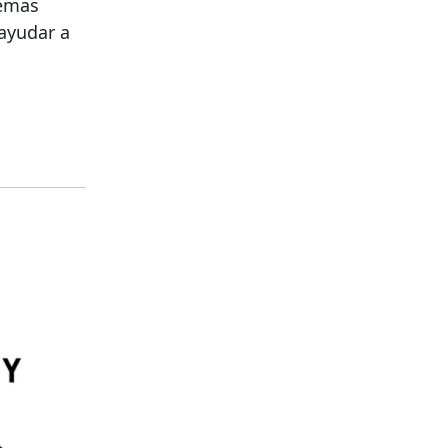
temas
ayudar a