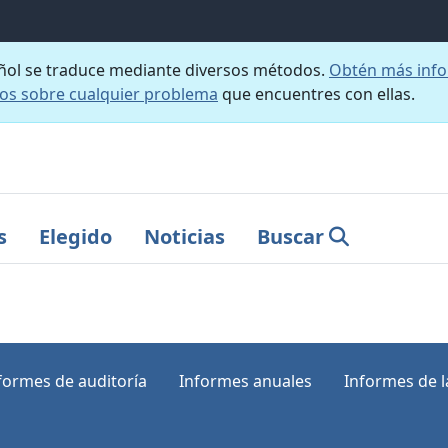
añol se traduce mediante diversos métodos.
Obtén más info
nos sobre cualquier problema
que encuentres con ellas.
s
Elegido
Noticias
Buscar
formes de auditoría
Informes anuales
Informes de la