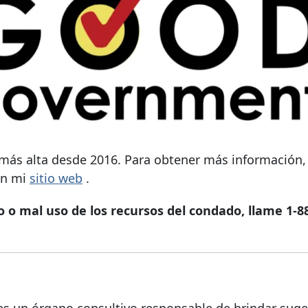
a más alta desde 2016. Para obtener más información
en mi
sitio web
.
o o mal uso de los recursos del condado, llame
1-8