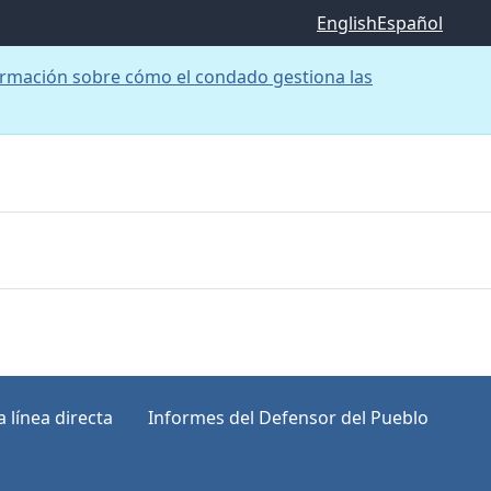
English
Español
rmación sobre cómo el condado gestiona las
 línea directa
Informes del Defensor del Pueblo