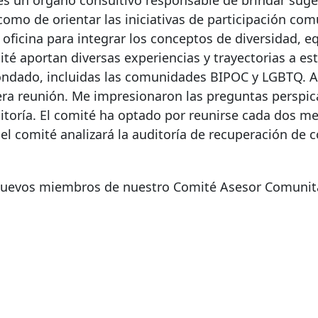
es un órgano consultivo responsable de brindar suge
como de orientar las iniciativas de participación com
 oficina para integrar los conceptos de diversidad, e
té aportan diversas experiencias y trayectorias a esta
ondado, incluidas las comunidades BIPOC y LGBTQ. A
mera reunión. Me impresionaron las preguntas perspic
ditoría. El comité ha optado por reunirse cada dos m
el comité analizará la auditoría de recuperación de 
 nuevos miembros de nuestro Comité Asesor Comunita