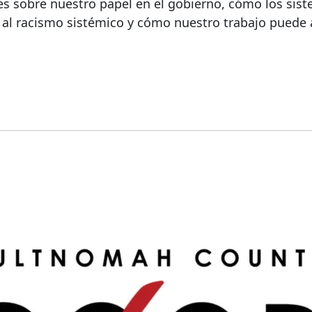
les sobre nuestro papel en el gobierno, cómo los sis
al racismo sistémico y cómo nuestro trabajo puede 