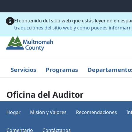
Saltar al contenido principal
El contenido del sitio web que estás leyendo en esp
traducciones del sitio web y cómo puedes informar
Servicios
Programas
Departamento
Oficina del Auditor
Hogar
Misión y Valores
Recomendaciones
In
Comentario
Contáctanos