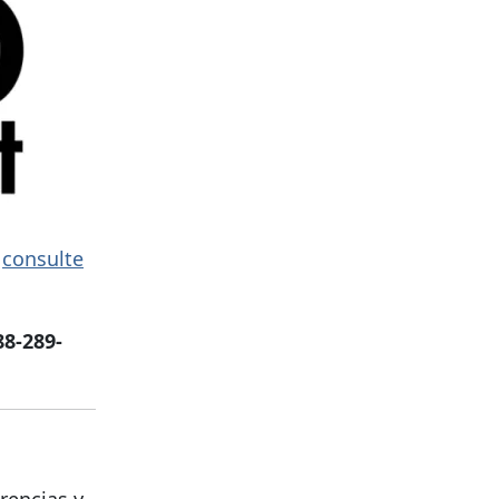
,
consulte
88-289-