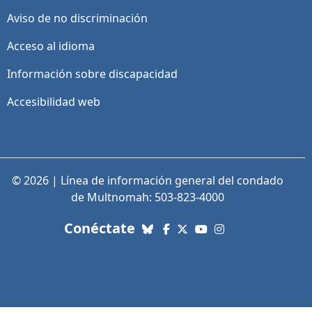
Aviso de no discriminación
Acceso al idioma
Información sobre discapacidad
Accesibilidad web
© 2026 | Línea de información general del condado
de Multnomah: 503-823-4000
con nosotros. Enlaces a re
Conéctate
Bluesky
Facebook
X (Twitter)
YouTube
Instagram