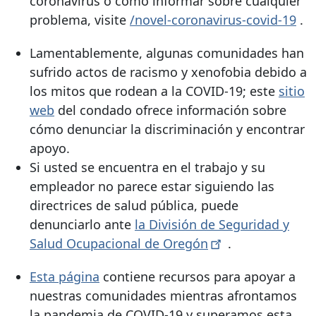
coronavirus o cómo informar sobre cualquier
problema, visite
/novel-coronavirus-covid-19
.
Lamentablemente, algunas comunidades han
sufrido actos de racismo y xenofobia debido a
los mitos que rodean a la COVID-19; este
sitio
web
del condado ofrece información sobre
cómo denunciar la discriminación y encontrar
apoyo.
Si usted se encuentra en el trabajo y su
empleador no parece estar siguiendo las
directrices de salud pública, puede
denunciarlo ante
la División de Seguridad y
Salud Ocupacional de
Oregón
.
Esta página
contiene recursos para apoyar a
nuestras comunidades mientras afrontamos
la pandemia de COVID-19 y superamos esta