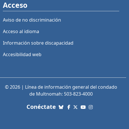
Acceso
Aviso de no discriminación
Acceso al idioma
Información sobre discapacidad
Accesibilidad web
© 2026 | Línea de información general del condado
de Multnomah: 503-823-4000
con nosotros. Enlaces a re
Conéctate
Bluesky
Facebook
X (Twitter)
YouTube
Instagram