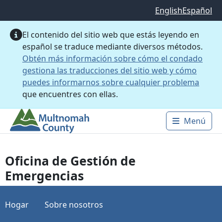
Saltar al contenido principal
English
Español
El contenido del sitio web que estás leyendo en
español se traduce mediante diversos métodos.
Obtén más información sobre cómo el condado
gestiona las traducciones del sitio web y cómo
puedes informarnos sobre cualquier problema
que encuentres con ellas.
Menú
Main 
Oficina de Gestión de
Emergencias
Hogar
Sobre nosotros