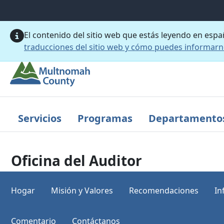
Saltar al contenido principal
El contenido del sitio web que estás leyendo en esp
traducciones del sitio web y cómo puedes informar
Servicios
Programas
Departamento
Oficina del Auditor
Hogar
Misión y Valores
Recomendaciones
In
Comentario
Contáctanos