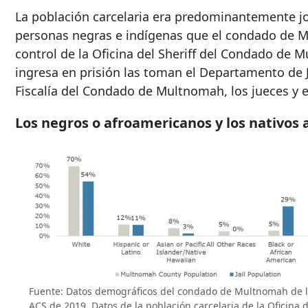
La población carcelaria era predominantemente j
personas negras e indígenas que el condado de M
control de la Oficina del Sheriff del Condado de 
ingresa en prisión las toman el Departamento de 
Fiscalía del Condado de Multnomah, los jueces y 
Los negros o afroamericanos y los nativos
Fuente: Datos demográficos del condado de Multnomah de la 
ACS de 2019. Datos de la población carcelaria de la Oficina