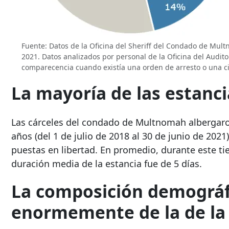
Fuente: Datos de la Oficina del Sheriff del Condado de Mult
2021. Datos analizados por personal de la Oficina del Aud
comparecencia cuando existía una orden de arresto o una cita
La mayoría de las estanci
Las cárceles del condado de Multnomah albergaro
años (del 1 de julio de 2018 al 30 de junio de 2021
puestas en libertad. En promedio, durante este ti
duración media de la estancia fue de 5 días.
La composición demográfic
enormemente de la de la