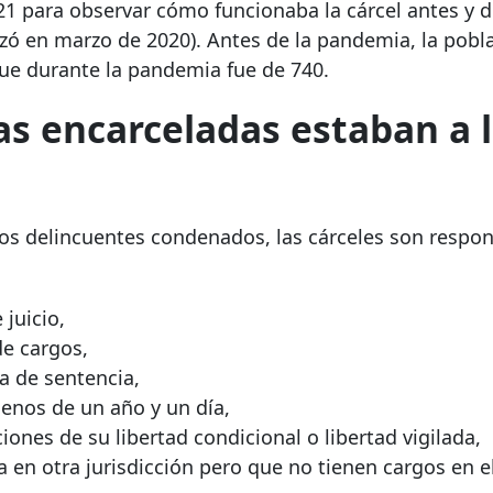
021 para observar cómo funcionaba la cárcel antes y d
 en marzo de 2020). Antes de la pandemia, la pobl
ue durante la pandemia fue de 740.
as encarceladas estaban a 
a los delincuentes condenados, las cárceles son respo
juicio,
de cargos,
a de sentencia,
enos de un año y un día,
iones de su libertad condicional o libertad vigilada,
a en otra jurisdicción pero que no tienen cargos en 