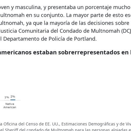
oven y masculina, y presentaba un porcentaje much
ultnomah en su conjunto. La mayor parte de esto es
Multnomah, ya que la mayoría de las decisiones sobre
Justicia Comunitaria del Condado de Multnomah (DCJ)
el Departamento de Policía de Portland.
 americanos estaban sobrerrepresentados en l
Oficina del Censo de EE. UU., Estimaciones Demográficas y de Viv
 del Sheriff del condado de Multnomah para las personas alojadas e