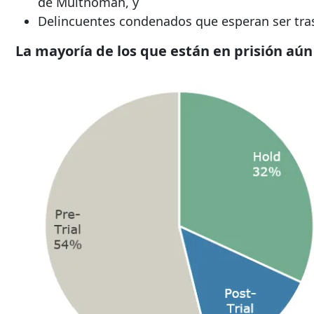
de Multnomah, y
Delincuentes condenados que esperan ser tras
La mayoría de los que están en prisión aún