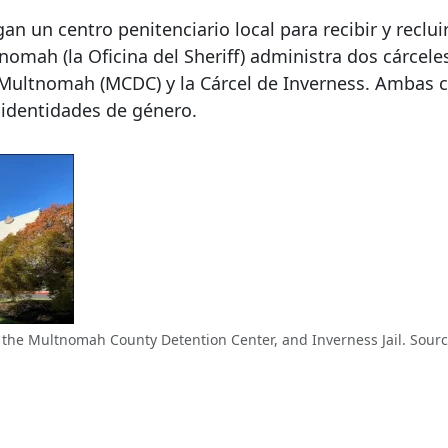
 un centro penitenciario local para recibir y recluir
nomah (la Oficina del Sheriff) administra dos cárceles
Multnomah (MCDC) y la Cárcel de Inverness. Ambas c
 identidades de género.
 the Multnomah County Detention Center, and Inverness Jail. Sourc