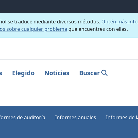
añol se traduce mediante diversos métodos.
Obtén más info
nos sobre cualquier problema
que encuentres con ellas.
s
Elegido
Noticias
Buscar
formes de auditoría
Informes anuales
Informes de la