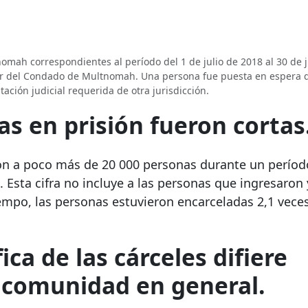
nomah correspondientes al período del 1 de julio de 2018 al 30 de 
itor del Condado de Multnomah. Una persona fue puesta en espera 
ción judicial requerida de otra jurisdicción.
as en prisión fueron cortas
n a poco más de 20 000 personas durante un período
). Esta cifra no incluye a las personas que ingresaron
empo, las personas estuvieron encarceladas 2,1 veces
a de las cárceles difiere
 comunidad en general.