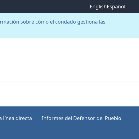
English
Español
rmación sobre cómo el condado gestiona las
 línea directa
Informes del Defensor del Pueblo