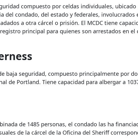
uridad compuesto por celdas individuales, ubicado 
ia del condado, del estado y federales, involucrados 
ladados a otra cárcel o prisión. El MCDC tiene capac
egistro principal para quienes son arrestados en el
verness
o de baja seguridad, compuesto principalmente por do
nal de Portland. Tiene capacidad para albergar a 103
mbinada de 1485 personas, el condado las ha financia
les de la cárcel de la Oficina del Sheriff correspon