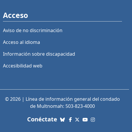
Acceso
Aviso de no discriminación
Acceso al idioma
Información sobre discapacidad
Accesibilidad web
© 2026 | Línea de información general del condado
de Multnomah: 503-823-4000
con nosotros. Enlaces a re
Conéctate
Bluesky
Facebook
X (Twitter)
YouTube
Instagram