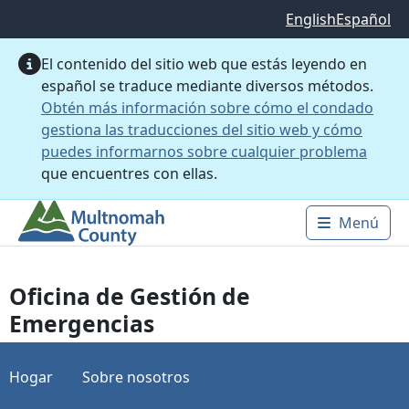
Saltar al contenido principal
English
Español
El contenido del sitio web que estás leyendo en
español se traduce mediante diversos métodos.
Obtén más información sobre cómo el condado
gestiona las traducciones del sitio web y cómo
puedes informarnos sobre cualquier problema
que encuentres con ellas.
Menú
Main 
Oficina de Gestión de
Emergencias
Hogar
Sobre nosotros