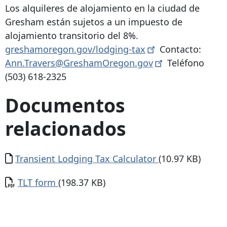
Los alquileres de alojamiento en la ciudad de
Gresham están sujetos a un impuesto de
alojamiento transitorio del 8%.
greshamoregon.gov/lodging-tax
Contacto:
Ann.Travers@GreshamOregon.gov
Teléfono
(503) 618-2325
Documentos
relacionados
Documento
Transient Lodging Tax Calculator
(10.97 KB)
Documento
TLT form
(198.37 KB)