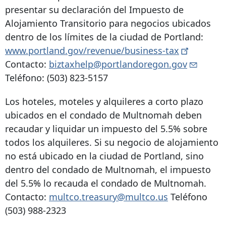
presentar su declaración del Impuesto de
Alojamiento Transitorio para negocios ubicados
dentro de los límites de la ciudad de Portland:
www.portland.gov/revenue/business-tax
Contacto:
biztaxhelp@portlandoregon.gov
Teléfono:
(503) 823-5157
Los hoteles, moteles y alquileres a corto plazo
ubicados en el condado de Multnomah deben
recaudar y liquidar un impuesto del 5.5% sobre
todos los alquileres. Si su negocio de alojamiento
no está ubicado en la ciudad de Portland, sino
dentro del condado de Multnomah, el impuesto
del 5.5% lo recauda el condado de Multnomah.
Contacto:
multco.treasury@multco.us
Teléfono
(503) 988-2323