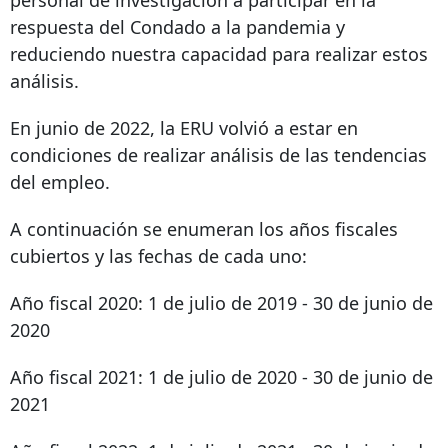
respuesta del Condado a la pandemia y
reduciendo nuestra capacidad para realizar estos
análisis.
En junio de 2022, la ERU volvió a estar en
condiciones de realizar análisis de las tendencias
del empleo.
A continuación se enumeran los años fiscales
cubiertos y las fechas de cada uno:
Año fiscal 2020: 1 de julio de 2019 - 30 de junio de
2020
Año fiscal 2021: 1 de julio de 2020 - 30 de junio de
2021