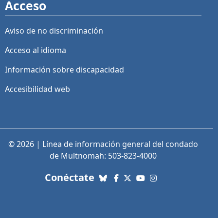
Acceso
Aviso de no discriminación
Acceso al idioma
Información sobre discapacidad
Accesibilidad web
© 2026 | Línea de información general del condado
de Multnomah: 503-823-4000
con nosotros. Enlaces a re
Conéctate
Bluesky
Facebook
X (Twitter)
YouTube
Instagram