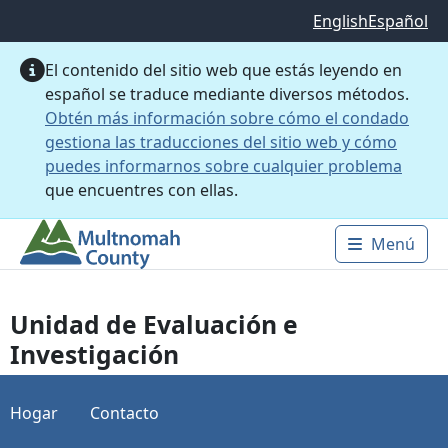
Saltar al contenido principal
English
Español
El contenido del sitio web que estás leyendo en
español se traduce mediante diversos métodos.
Obtén más información sobre cómo el condado
gestiona las traducciones del sitio web y cómo
puedes informarnos sobre cualquier problema
que encuentres con ellas.
Menú
Main 
Unidad de Evaluación e
Investigación
Hogar
Contacto