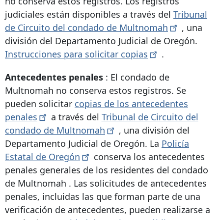
no conserva estos registros. Los registros
judiciales están disponibles a través del
Tribunal
de Circuito del condado de
Multnomah
, una
división del Departamento Judicial de Oregón.
Instrucciones para solicitar
copias
.
Antecedentes penales
:
El condado de
Multnomah no conserva estos registros.
Se
pueden solicitar
copias de los antecedentes
penales
a través del
Tribunal de Circuito del
condado de
Multnomah
, una división del
Departamento Judicial de Oregón. La
Policía
Estatal de
Oregón
conserva los antecedentes
penales generales de los residentes del condado
de Multnomah
. Las solicitudes de antecedentes
penales, incluidas las que forman parte de una
verificación de antecedentes, pueden realizarse a