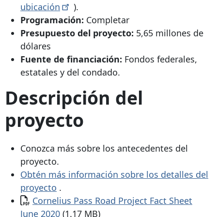
ubicación
).
Programación:
Completar
Presupuesto del proyecto:
5,65 millones de
dólares
Fuente de financiación:
Fondos federales,
estatales y del condado.
Descripción del
proyecto
Conozca más sobre los antecedentes del
proyecto.
Obtén más información sobre los detalles del
proyecto
.
Documento
Cornelius Pass Road Project Fact Sheet
June 2020
(1.17 MB)