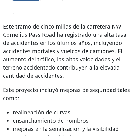
.
Este tramo de cinco millas de la carretera NW
Cornelius Pass Road ha registrado una alta tasa
de accidentes en los últimos años, incluyendo
accidentes mortales y vuelcos de camiones. El
aumento del tráfico, las altas velocidades y el
terreno accidentado contribuyen a la elevada
cantidad de accidentes.
Este proyecto incluyó mejoras de seguridad tales
como:
realineación de curvas
ensanchamiento de hombros
mejoras en la señalización y la visibilidad