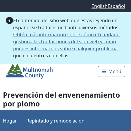
Saltar al contenido principal
English
Español
El contenido del sitio web que estás leyendo en
español se traduce mediante diversos métodos.
Obtén más información sobre cómo el condado
gestiona las traducciones del sitio web y cómo
puedes informarnos sobre cualquier problema
que encuentres con ellas.
Menú
Main 
Prevención del envenenamiento
por plomo
Hogar
Repintado y remodelación