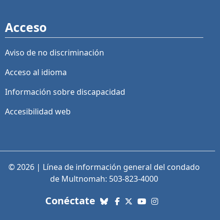
Acceso
Aviso de no discriminación
Acceso al idioma
Información sobre discapacidad
Accesibilidad web
© 2026 | Línea de información general del condado
de Multnomah: 503-823-4000
con nosotros. Enlaces a re
Conéctate
Bluesky
Facebook
X (Twitter)
YouTube
Instagram