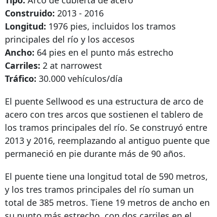
Tipo:
Arco de cubierta de acero
Construido:
2013 - 2016
Longitud:
1976 pies, incluidos los tramos
principales del río y los accesos
Ancho:
64 pies en el punto más estrecho
Carriles:
2 at narrowest
Tráfico:
30.000 vehículos/día
El puente Sellwood es una estructura de arco de
acero con tres arcos que sostienen el tablero de
los tramos principales del río. Se construyó entre
2013 y 2016, reemplazando al antiguo puente que
permaneció en pie durante más de 90 años.
El puente tiene una longitud total de 590 metros,
y los tres tramos principales del río suman un
total de 385 metros. Tiene 19 metros de ancho en
su punto más estrecho, con dos carriles en el