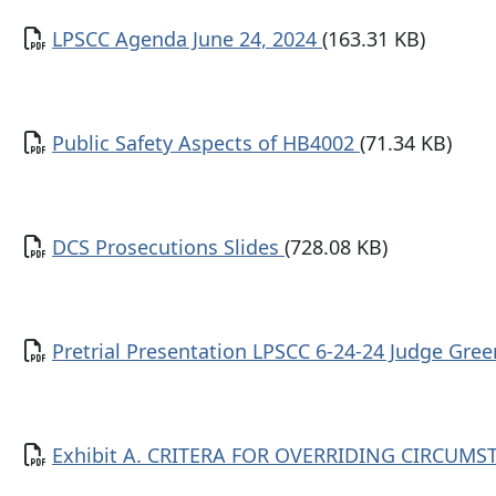
Documento
LPSCC Agenda June 24, 2024
(163.31 KB)
Documento
Public Safety Aspects of HB4002
(71.34 KB)
Documento
DCS Prosecutions Slides
(728.08 KB)
Documento
Pretrial Presentation LPSCC 6-24-24 Judge Gree
Documento
Exhibit A. CRITERA FOR OVERRIDING CIRCUMST