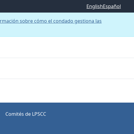
English
Español
rmación sobre cómo el condado gestiona las
Comités de LPSCC