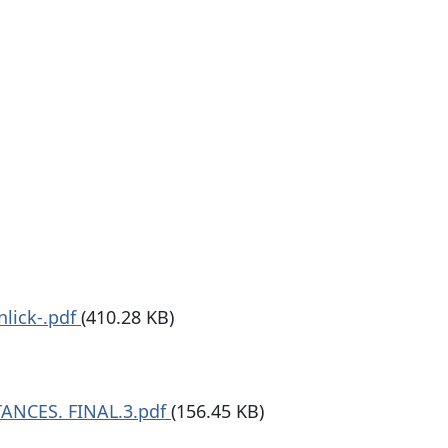
nlick-.pdf
(410.28 KB)
ANCES. FINAL.3.pdf
(156.45 KB)