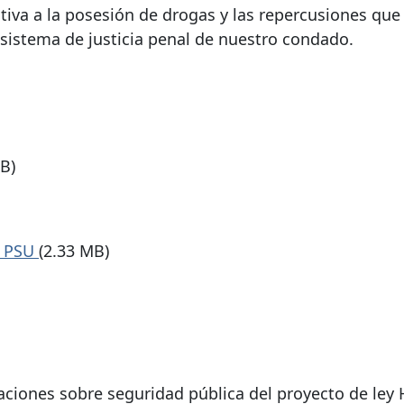
ativa a la posesión de drogas y las repercusiones qu
 sistema de justicia penal de nuestro condado.
KB)
, PSU
(2.33 MB)
zaciones sobre seguridad pública del proyecto de ley