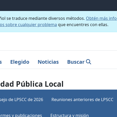
añol se traduce mediante diversos métodos.
Obtén más info
nos sobre cualquier problema
que encuentres con ellas.
s
Elegido
Noticias
Buscar
dad Pública Local
sejo de LPSCC de 2026
Reuniones anteriores de LPSCC
ormes y publicaciones
Estructura y misión