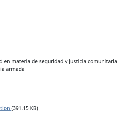
ad en materia de seguridad y justicia comunitaria
ncia armada
ation
(391.15 KB)