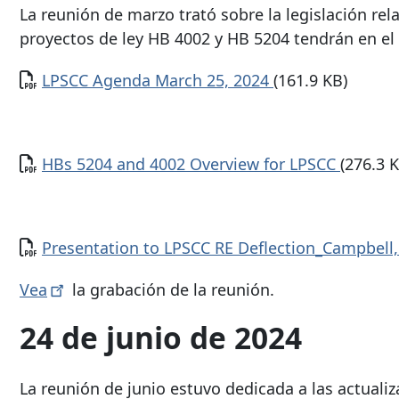
La reunión de marzo trató sobre la legislación rel
proyectos de ley HB 4002 y HB 5204 tendrán en el
Documento
LPSCC Agenda March 25, 2024
(161.9 KB)
Documento
HBs 5204 and 4002 Overview for LPSCC
(276.3 
Documento
Presentation to LPSCC RE Deflection_Campbell
Vea
la grabación de la reunión.
24 de junio de 2024
La reunión de junio estuvo dedicada a las actuali