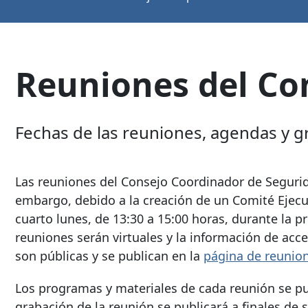
Reuniones del Co
Fechas de las reuniones, agendas y 
Las reuniones del Consejo Coordinador de Segurid
embargo, debido a la creación de un Comité Ejecut
cuarto lunes, de 13:30 a 15:00 horas, durante la p
reuniones serán virtuales y la información de acc
son públicas y se publican en la
página de reunio
Los programas y materiales de cada reunión se pu
grabación de la reunión se publicará a finales de