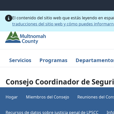
Saltar al contenido principal
El contenido del sitio web que estás leyendo en esp
traducciones del sitio web y cómo puedes informar
Servicios
Programas
Departamento
Consejo Coordinador de Seguri
Hogar
Miembros del Consejo
Reuniones del Con
Recursos de datos sobre justicia penal de LPSCC
Inf