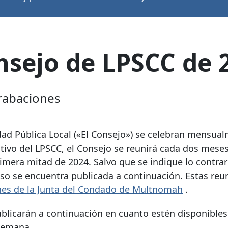
nsejo de LPSCC de 
grabaciones
ad Pública Local («El Consejo») se celebran mensual
ivo del LPSCC, el Consejo se reunirá cada dos meses
rimera mitad de 2024. Salvo que se indique lo contrari
eso se encuentra publicada a continuación. Estas reu
nes de la Junta del Condado de Multnomah
.
blicarán a continuación en cuanto estén disponibles
 semana.