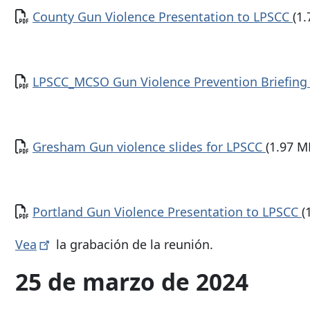
Documento
County Gun Violence Presentation to LPSCC
(1
Documento
LPSCC_MCSO Gun Violence Prevention Briefin
Documento
Gresham Gun violence slides for LPSCC
(1.97 M
Documento
Portland Gun Violence Presentation to LPSCC
(
Vea
la grabación de la reunión.
25 de marzo de 2024