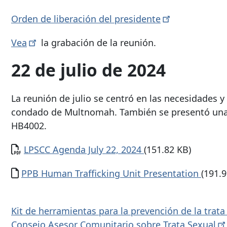
Orden de liberación del
presidente
Vea
la grabación de la reunión.
22 de julio de 2024
La reunión de julio se centró en las necesidades y 
condado de Multnomah. También se presentó una a
HB4002.
Documento
LPSCC Agenda July 22, 2024
(151.82 KB)
Documento
PPB Human Trafficking Unit Presentation
(191.9
Kit de herramientas para la prevención de la trat
Consejo Asesor Comunitario sobre Trata
Sexual