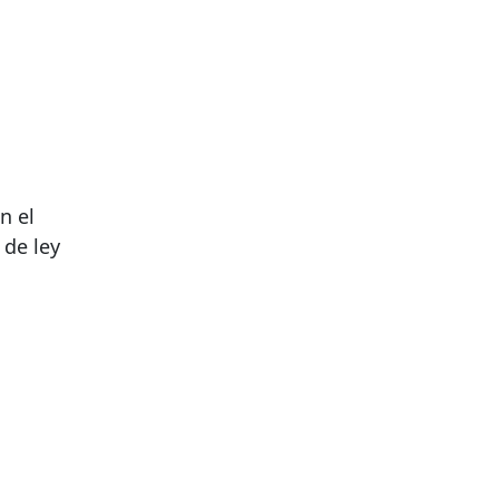
n el
de ley