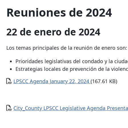
Reuniones de 2024
22 de enero de 2024
Los temas principales de la reunión de enero son:
Prioridades legislativas del condado y la ciud
Estrategias locales de prevención de la viole
Documento
LPSCC Agenda January 22, 2024
(167.61 KB)
Documento
City_County LPSCC Legislative Agenda Present