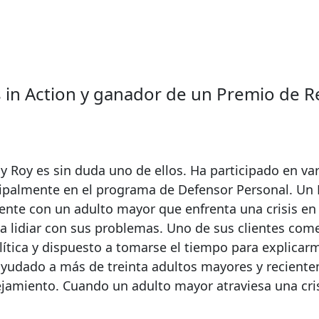
s in Action y ganador de un Premio de 
 y Roy es sin duda uno de ellos. Ha participado en va
cipalmente en el programa de Defensor Personal. Un
ente con un adulto mayor que enfrenta una crisis en 
da lidiar con sus problemas. Uno de sus clientes co
ítica y dispuesto a tomarse el tiempo para explicar
 ayudado a más de treinta adultos mayores y recient
ejamiento. Cuando un adulto mayor atraviesa una cris