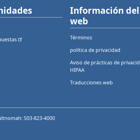
nidades
Información del 
web
Términos
puestas
política de privacidad
Aviso de prácticas de privaci
HIPAA
Traducciones web
ultnomah: 503-823-4000