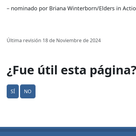
– nominado por Briana Winterborn/Elders in Acti
Última revisión 18 de Noviembre de 2024
¿Fue útil esta página
Sí
No