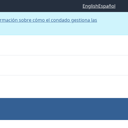
English
Español
rmación sobre cómo el condado gestiona las