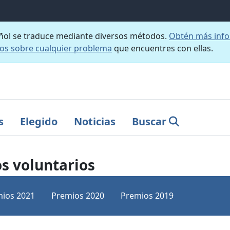
añol se traduce mediante diversos métodos.
Obtén más info
nos sobre cualquier problema
que encuentres con ellas.
s
Elegido
Noticias
Buscar
os voluntarios
ios 2021
Premios 2020
Premios 2019