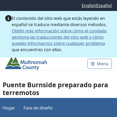
Saltar al contenido principal
English
Español
El contenido del sitio web que estás leyendo en
español se traduce mediante diversos métodos.
Obtén más información sobre cómo el condado
gestiona las traducciones del sitio web y cómo
puedes informarnos sobre cualquier problema
que encuentres con ellas.
Menú
Main 
Puente Burnside preparado para
terremotos
Hogar
Fase de diseño