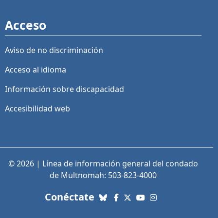
Acceso
Aviso de no discriminación
Acceso al idioma
Información sobre discapacidad
Accesibilidad web
© 2026 | Línea de información general del condado
de Multnomah: 503-823-4000
con nosotros. Enlaces a re
Conéctate
Bluesky
Facebook
X (Twitter)
YouTube
Instagram