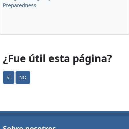
Preparedness
¿Fue útil esta página?
Sí
No
Sobre nosotros