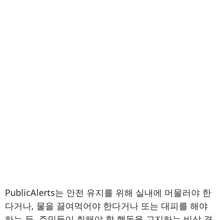
PublicAlerts는 안전 유지를 위해 실내에 머물러야 한
다거나, 물을 끓여먹어야 한다거나 또는 대피를 해야
하는 등, 주민들이 취해야 할 행동을 고지하는 비상 경