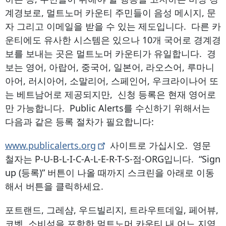
계경보로, 멀트노머 카운티 주민들이 음성 메시지, 문
자 그리고 이메일을 받을 수 있는 제도입니다. 다른 카
운티에도 유사한 시스템은 있으나 10개 국어로 경계경
보를 보내는 곳은 멀트노머 카운티가 유일합니다. 경
보는 영어, 아랍어, 중국어, 일본어, 라오스어, 루마니
아어, 러시아어, 소말리어, 스페인어, 우크라이나어 또
는 베트남어로 제공되지만, 신청 등록은 현재 영어로
만 가능합니다. Public Alerts를 수신하기 위해서는
다음과 같은 등록 절차가 필요합니다:
www.publicalerts.org
사이트로 가십시오. 영문
철자는 P-U-B-L-I-C-A-L-E-R-T-S-점-ORG입니다. “Sign
up (등록)” 버튼이 나올 때까지 스크린을 아래로 이동
해서 버튼을 클릭하세요.
포트랜드, 그레샴, 우드빌리지, 트라우트데일, 페어뷰,
코벳, 소비섬을 포함한 멀트노머 카운티 내 어느 지역