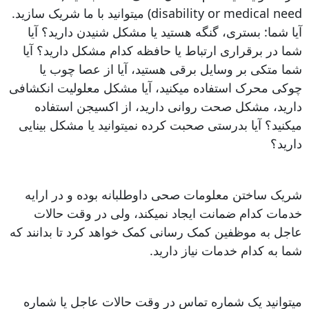
disability or medical need) میتوانید با ما شریک سازید.
آیا شما: بستری، گنگه هستید یا مشکل شنیدن دارید؟ آیا
شما در برقراری ارتباط یا حافظه کدام مشکل دارید؟ آیا
شما متکی بر وسایل برقی هستید، آیا از عصا چوب یا
چوکی محرک استفاده میکنید، آیا مشکل معلولیت انکشافی
دارید، مشکل صحت روانی دارید، از اکسیجن استفاده
میکنید؟ آیا بدرستی صحبت کرده نمیتوانید یا مشکل بینایی
دارید؟
شریک ساختن معلومات صحی داوطلبانه بوده و در ارایه
خدمات کدام ضمانت ایجاد نمیکند، ولی در وقت حالات
عاجل به موظفین کمک رسانی کمک خواهد کرد تا بدانند که
شما به کدام خدمات نیاز دارید.
میتوانید یک شماره تماس در وقت حالات عاجل یا شماره