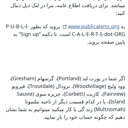
میباشد. برای دریافت اطلاع عامه، مرا در لنک ذیل دنبال
کنید:
به
www.publicalerts.org
بروید که بطور P-U-B-L-I-
C-A-L-E-R-T-S-dot-ORG است. تا دکمه “Sign up” به
پایین صفحه بروید.
اگر شما در پورت لند (Portland)، گرسهام (Gresham)،
وود ولیج (Woodvillage)، ترودال (Troutdale)، فیرویو
(Fairview)، کاربت (Corbett)، جزیره سوی (Sauvie
Island)، یا در کدام قسمت دیگر از ناحیه ملتمونا
(Multnomah) زند گی یا کار میکنید میتوانیم به شما نشان
دهیم که چگونه حساب خود را باز نمایید.