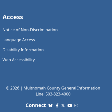
Access
Notice of Non-Discrimination
Language Access
Disability Information
Web Accessibility
© 2026 | Multnomah County General Information
Line: 503-823-4000
with us. Social Media links
Connect
Bluesky
Facebook
X (Twitter)
YouTube
Instagram