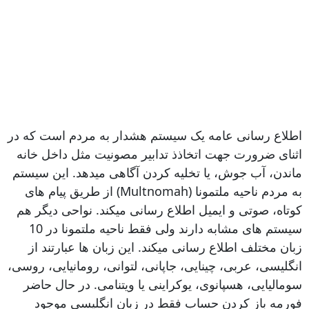
اطلاع رسانی عامه یک سیستم هشدار به مردم است که در
اثنای ضرورت جهت اتخاذذ تدابیر مصونیت مثل داخل خانه
ماندن، آب جوش، یا تخلیه کردن آگاهی میدهد. این سیستم
به مردم ناحیه ملتمونا (Multnomah) از طریق پیام های
کوتاه، صوتی و ایمیل اطلاع رسانی میکند. نواحی دیگر هم
سیستم های مشابه دارند ولی فقط ناحیه ملتمونا در 10
زبان مختلف اطلاع رسانی میکند. این زبان ها عبارتند از
انگلیسی، عربی، چینایی، جاپانی، لتوانی، رومانیایی، روسی،
سومالیایی، هسپانوی، یوکراینی یا ویتنامی. در حال حاضر
فورمه باز کردن حساب فقط در زبان انگلیسی موجود