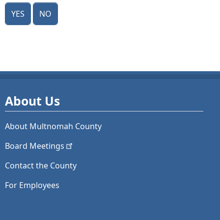
Yes
No
About Us
About Multnomah County
Board
Meetings
Contact the County
For Employees