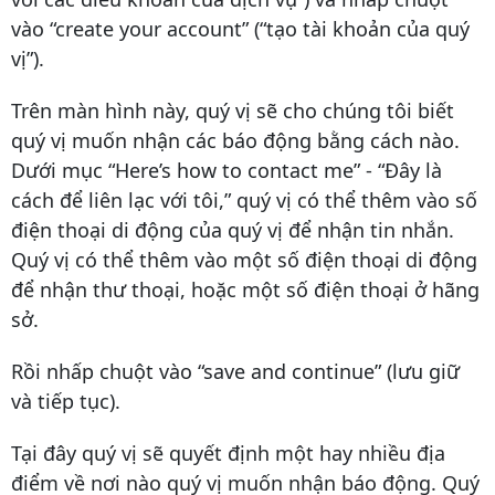
vào “create your account” (“tạo tài khoản của quý
vị”).
Trên màn hình này, quý vị sẽ cho chúng tôi biết
quý vị muốn nhận các báo động bằng cách nào.
Dưới mục “Here’s how to contact me” - “Đây là
cách để liên lạc với tôi,” quý vị có thể thêm vào số
điện thoại di động của quý vị để nhận tin nhắn.
Quý vị có thể thêm vào một số điện thoại di động
để nhận thư thoại, hoặc một số điện thoại ở hãng
sở.
Rồi nhấp chuột vào “save and continue” (lưu giữ
và tiếp tục).
Tại đây quý vị sẽ quyết định một hay nhiều địa
điểm về nơi nào quý vị muốn nhận báo động. Quý