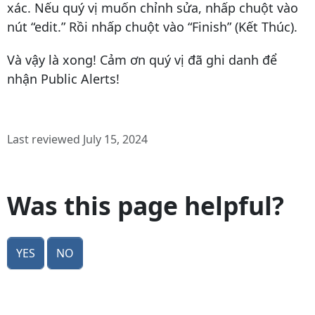
xác. Nếu quý vị muốn chỉnh sửa, nhấp chuột vào
nút “edit.” Rồi nhấp chuột vào “Finish” (Kết Thúc).
Và vậy là xong! Cảm ơn quý vị đã ghi danh để
nhận Public Alerts!
Last reviewed July 15, 2024
Was this page helpful?
Yes
No