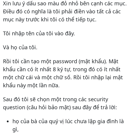
Xin lưu ý dấu sao màu đỏ nhỏ bên cạnh các mục.
Điều đó có nghĩa là tôi phải điền vào tất cả các
mục này trước khi tôi có thể tiếp tục.
Tôi nhập tên của tôi vào đây.
Và họ của tôi.
Rồi tôi cần tạo một password (mật khẩu). Mật
khẩu cần có ít nhất 8 ký tự, trong đó có ít nhất
một chữ cái và một chữ số. Rồi tôi nhập lại mật
khẩu này một lần nữa.
Sau đó tôi sẽ chọn một trong các security
question (câu hỏi bảo mật) sau đây để trả lời:
họ của bà của quý vị lúc chưa lập gia đình là
gì,