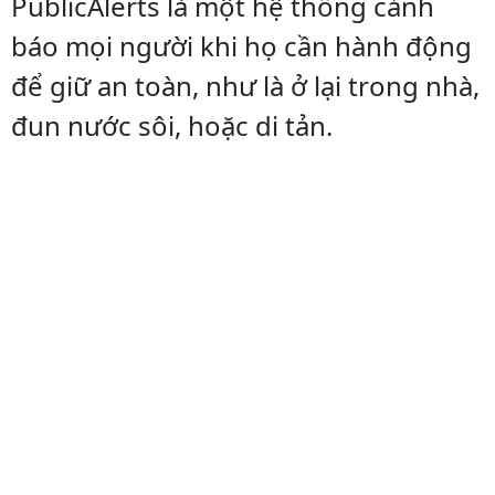
PublicAlerts là một hệ thống cảnh
báo mọi người khi họ cần hành động
để giữ an toàn, như là ở lại trong nhà,
đun nước sôi, hoặc di tản.