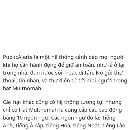
PublicAlerts là một hệ thống cảnh báo mọi người
khi họ cần hành động để giữ an toàn, như là ở lại
trong nhà, đun nước sôi, hoặc di tản. Nó gửi thư
thoại, tin nhắn, và thư điện tử tới mọi người trong
hạt Multnomah.
Các hạt khác cũng có hệ thống tương tự, nhưng
chỉ có Hạt Multnomah là cung cấp các báo động
bằng 10 ngôn ngữ. Các ngôn ngữ đó là: Tiếng
Anh, tiếng Ả-rập, tiếng Hoa, tiếng Nhật, tiếng Lào,