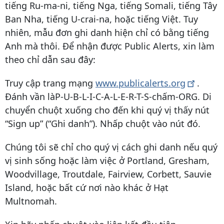
tiếng Ru-ma-ni, tiếng Nga, tiếng Somali, tiếng Tây
Ban Nha, tiếng U-crai-na, hoặc tiếng Việt. Tuy
nhiên, mẫu đơn ghi danh hiện chỉ có bằng tiếng
Anh mà thôi. Để nhận được Public Alerts, xin làm
theo chỉ dẫn sau đây:
Truy cập trang mạng
www.publicalerts.org
.
Đánh vần làP-U-B-L-I-C-A-L-E-R-T-S-chấm-ORG. Di
chuyển chuột xuống cho đến khi quý vị thấy nút
“Sign up” (“Ghi danh”). Nhấp chuột vào nút đó.
Chúng tôi sẽ chỉ cho quý vị cách ghi danh nếu quý
vị sinh sống hoặc làm việc ở Portland, Gresham,
Woodvillage, Troutdale, Fairview, Corbett, Sauvie
Island, hoặc bất cứ nơi nào khác ở Hạt
Multnomah.