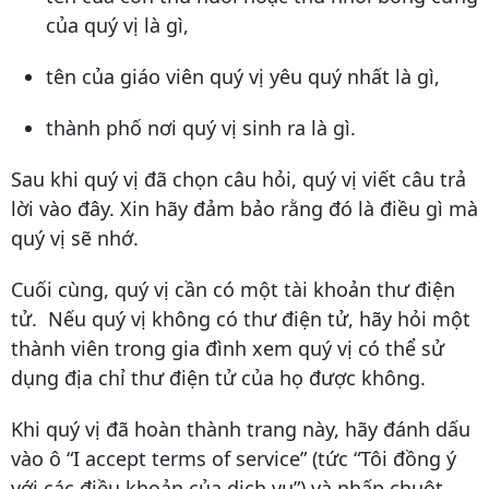
của quý vị là gì,
tên của giáo viên quý vị yêu quý nhất là gì,
thành phố nơi quý vị sinh ra là gì.
Sau khi quý vị đã chọn câu hỏi, quý vị viết câu trả
lời vào đây. Xin hãy đảm bảo rằng đó là điều gì mà
quý vị sẽ nhớ.
Cuối cùng, quý vị cần có một tài khoản thư điện
tử. Nếu quý vị không có thư điện tử, hãy hỏi một
thành viên trong gia đình xem quý vị có thể sử
dụng địa chỉ thư điện tử của họ được không.
Khi quý vị đã hoàn thành trang này, hãy đánh dấu
vào ô “I accept terms of service” (tức “Tôi đồng ý
với các điều khoản của dịch vụ”) và nhấp chuột