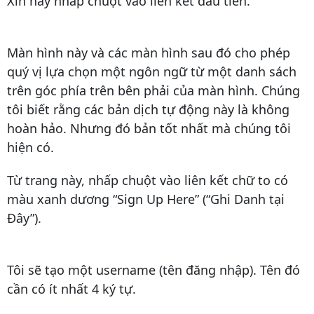
Xin hãy nhấp chuột vào liên kết đầu tiên.
Màn hình này và các màn hình sau đó cho phép
quý vị lựa chọn một ngôn ngữ từ một danh sách
trên góc phía trên bên phải của màn hình. Chúng
tôi biết rằng các bản dịch tự động này là không
hoàn hảo. Nhưng đó bản tốt nhất mà chúng tôi
hiện có.
Từ trang này, nhấp chuột vào liên kết chữ to có
màu xanh dương “Sign Up Here” (“Ghi Danh tại
Đây”).
Tôi sẽ tạo một username (tên đăng nhập). Tên đó
cần có ít nhất 4 ký tự.