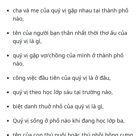
cha và mẹ của quý vị gặp nhau tại thành phố
nào,
tên của người bạn thân nhất thời thơ ấu của
quý vị là gì,
quý vị gặp vợ/chồng của mình ở thành phố
nào,
công việc đầu tiên của quý vị là ở đâu,
quý vị theo học lớp sáu tại trường nào,
biệt danh thuở nhỏ của quý vị là gì,
Quý vị sống ở phố nào khi đang học lớp ba,
tên của con thú nuôi hoặc thú nhồi bông cưng