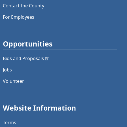
Contact the County
For Employees
Opportunities
Bids and
Proposals
Jobs
Volunteer
Website Information
Terms