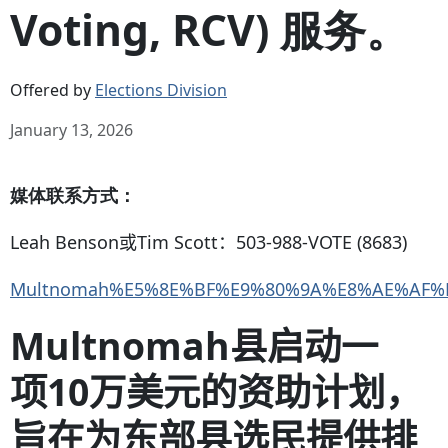
Voting, RCV) 服务。
Offered by
Elections Division
January 13, 2026
媒体联系方式：
Leah Benson
或
Tim Scott
：
503-988-VOTE (8683)
Multnomah%E5%8E%BF%E9%80%9A%E8%AE%AF%E
Multnomah
县启动一
项
10
万美元的资助计划，
旨在为东部县选民提供排