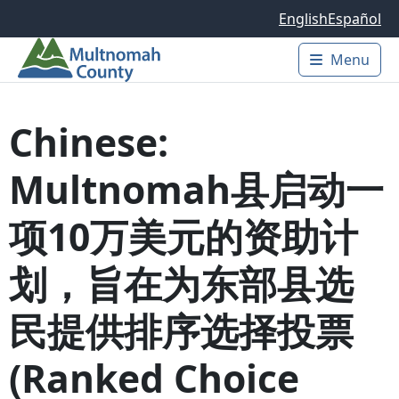
Skip to main content
English
Español
Menu
Main 
Chinese:
Multnomah县启动一
项10万美元的资助计
划，旨在为东部县选
民提供排序选择投票
(Ranked Choice