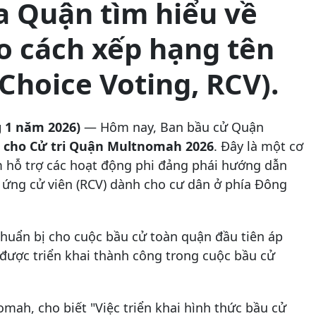
a Quận tìm hiểu về
o cách xếp hạng tên
Choice Voting, RCV).
g 1 năm 2026)
— Hôm nay, Ban bầu cử Quận
 cho Cử tri Quận Multnomah 2026
. Đây là một cơ
ằm hỗ trợ các hoạt động phi đảng phái hướng dẫn
n ứng cử viên (RCV) dành cho cư dân ở phía Đông
chuẩn bị cho cuộc bầu cử toàn quận đầu tiên áp
được triển khai thành công trong cuộc bầu cử
ah, cho biết "Việc triển khai hình thức bầu cử