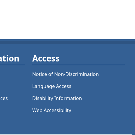
ation
Access
Notice of Non-Discrimination
Language Access
ices
Disability Information
Web Accessibility