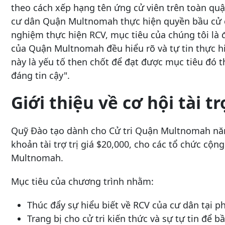
theo cách xếp hạng tên ứng cử viên trên toàn quậ
cư dân Quận Multnomah thực hiện quyền bầu cử củ
nghiệm thực hiện RCV, mục tiêu của chúng tôi là
của Quận Multnomah đều hiểu rõ và tự tin thực hi
này là yếu tố then chốt để đạt được mục tiêu đó t
đáng tin cậy".
Giới thiệu về cơ hội tài tr
Quỹ Đào tạo dành cho Cử tri Quận Multnomah năm 
khoản tài trợ trị giá $20,000, cho các tổ chức c
Multnomah.
Mục tiêu của chương trình nhằm:
Thúc đẩy sự hiểu biết về RCV của cư dân tại
Trang bị cho cử tri kiến thức và sự tự tin để 