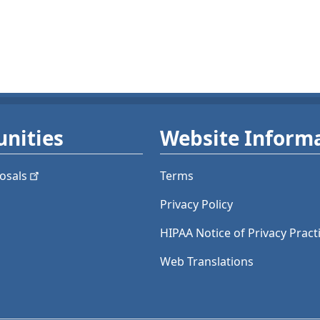
nities
Website Inform
osals
Terms
Privacy Policy
HIPAA Notice of Privacy Pract
Web Translations