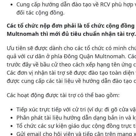
Cung cấp hướng dẫn đào tạo về RCV phù hợp 
đối tác cộng đồng.
Các tổ chức nộp đơn phải là tổ chức cộng đồng
Multnomah thì mới đủ tiêu chuẩn nhận tài trợ
Ưu tiên sẽ được dành cho các tổ chức có minh chứn
quả với cư dân ở phía Đông Quận Multnomah. Các
trước đây về bầu cử theo cách xếp hạng tên ứng 
Các đơn vị nhận tài trợ sẽ được đào tạo toàn diện
được cung cấp các tài liệu về hướng dẫn đào tạo
Các hoạt động được tài trợ có thể bao gồm:
Tiếp xúc trực tiếp với cử tri (ví dụ: đi gõ cửa 
Phân phát tài liệu hướng dẫn dạng bản in và k
Tổ chức các sự kiện giáo dục cộng đồng trực t
Gửi email cho hội viên và tiếp cận trên mạng 