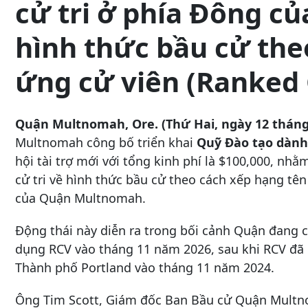
cử tri ở phía Đông củ
hình thức bầu cử the
ứng cử viên (Ranked 
Quận Multnomah, Ore. (Thứ Hai, ngày 12 thán
Multnomah công bố triển khai
Quỹ Đào tạo dành
hội tài trợ mới với tổng kinh phí là $100,000, nh
cử tri về hình thức bầu cử theo cách xếp hạng tê
của Quận Multnomah.
Động thái này diễn ra trong bối cảnh Quận đang 
dụng RCV vào tháng 11 năm 2026, sau khi RCV đã 
Thành phố Portland vào tháng 11 năm 2024.
Ông Tim Scott, Giám đốc Ban Bầu cử Quận Multnom