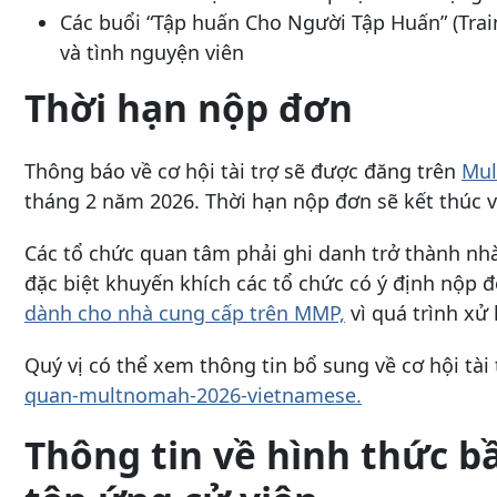
Các buổi “Tập huấn Cho Người Tập Huấn” (Trai
và tình nguyện viên
Thời hạn nộp đơn
Thông báo về cơ hội tài trợ sẽ được đăng trên
Mul
tháng 2 năm 2026. Thời hạn nộp đơn sẽ kết thúc 
Các tổ chức quan tâm phải ghi danh trở thành nh
đặc biệt khuyến khích các tổ chức có ý định nộp 
dành cho nhà cung cấp trên MMP,
vì quá trình xử 
Quý vị có thể xem thông tin bổ sung về cơ hội tài 
quan-multnomah-2026-vietnamese.
Thông tin về hình thức b