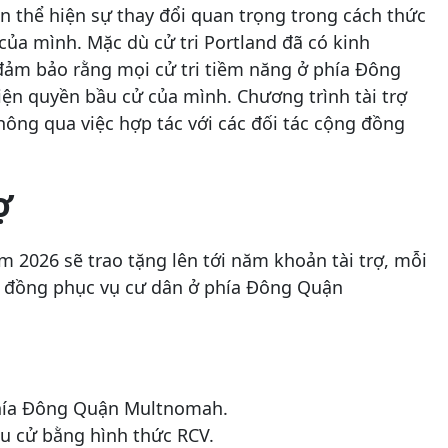
n thể hiện sự thay đổi quan trọng trong cách thức
a mình. Mặc dù cử tri Portland đã có kinh
 đảm bảo rằng mọi cử tri tiềm năng ở phía Đông
ện quyền bầu cử của mình. Chương trình tài trợ
hông qua việc hợp tác với các đối tác cộng đồng
ợ
2026 sẽ trao tặng lên tới năm khoản tài trợ, mỗi
ộng đồng phục vụ cư dân ở phía Đông Quận
 phía Đông Quận Multnomah.
bầu cử bằng hình thức RCV.