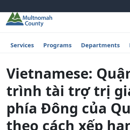
Skip to main content
Services
Programs
Departments
Vietnamese: Quậ
trình tài trợ trị 
phía Đông của Qu
theo cách xếp hạ