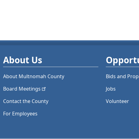
About Us
Opportu
About Multnomah County
Bids and
Prop
Board
Meetings
Jobs
Contact the County
Volunteer
For Employees