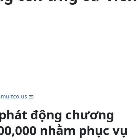
@multco.us
phát động chương
 $100,000 nhằm phục vụ