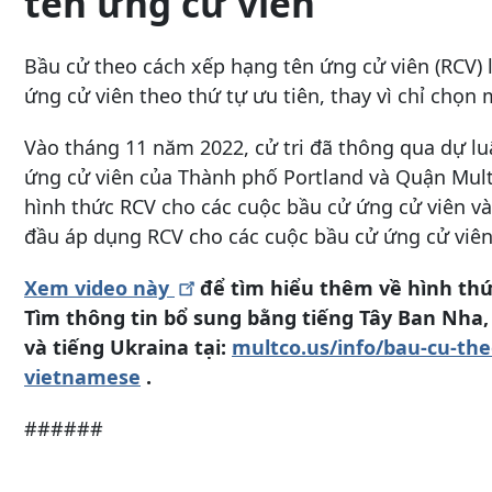
tên ứng cử viên
Bầu cử theo cách xếp hạng tên ứng cử viên (RCV) 
ứng cử viên theo thứ tự ưu tiên, thay vì chỉ chọn
Vào tháng 11 năm 2022, cử tri đã thông qua dự lu
ứng cử viên của Thành phố Portland và Quận Mul
hình thức RCV cho các cuộc bầu cử ứng cử viên 
đầu áp dụng RCV cho các cuộc bầu cử ứng cử viê
Xem video
này
để tìm hiểu thêm về hình thứ
Tìm thông tin bổ sung bằng tiếng Tây Ban Nha, t
và tiếng Ukraina tại:
multco.us/info/bau-cu-the
vietnamese
.
######