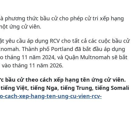
là phương thức bầu cử cho phép cử tri xếp hạng
 một ứng cử viên.
ật yêu cầu áp dụng RCV cho tất cả các cuộc bầu cử
tnomah. Thành phố Portland đã bắt đầu áp dụng
vào tháng 11 năm 2024, và Quận Multnomah sẽ bắt
n vào tháng 11 năm 2026.
c bầu cử theo cách xếp hạng tên ứng cử viên.
iếng Việt, tiếng Nga, tiếng Trung, tiếng Somali
o-cach-xep-hang-ten-ung-cu-vien-rcv-