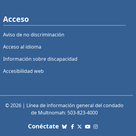
Acceso
Aviso de no discriminación
Acceso al idioma
Información sobre discapacidad
Accesibilidad web
© 2026 | Línea de información general del condado
de Multnomah: 503-823-4000
con nosotros. Enlaces a re
Conéctate
Bluesky
Facebook
X (Twitter)
YouTube
Instagram