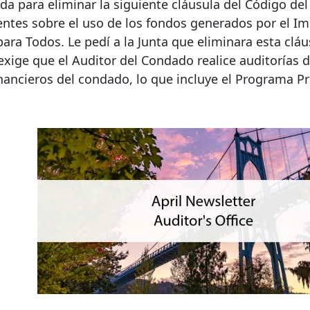
a para eliminar la siguiente cláusula del Código de
entes sobre el uso de los fondos generados por el I
ara Todos. Le pedí a la Junta que eliminara esta cláu
exige que el Auditor del Condado realice auditorías 
ancieros del condado, lo que incluye el Programa Pr
a