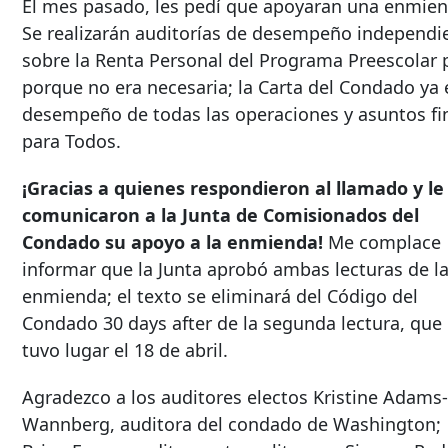
El mes pasado, les pedí que apoyaran una enmiend
Se realizarán auditorías de desempeño independi
sobre la Renta Personal del Programa Preescolar p
porque no era necesaria; la Carta del Condado ya 
desempeño de todas las operaciones y asuntos fin
para Todos.
¡Gracias a quienes respondieron al llamado y le
comunicaron a la Junta de Comisionados del
Condado su apoyo a la enmienda!
Me complace
informar que la Junta aprobó ambas lecturas de l
enmienda; el texto se eliminará del Código del
Condado
30 days after
de la segunda lectura, que
tuvo lugar el 18 de abril.
Agradezco a los auditores electos Kristine Adams-
Wannberg, auditora del condado de Washington;