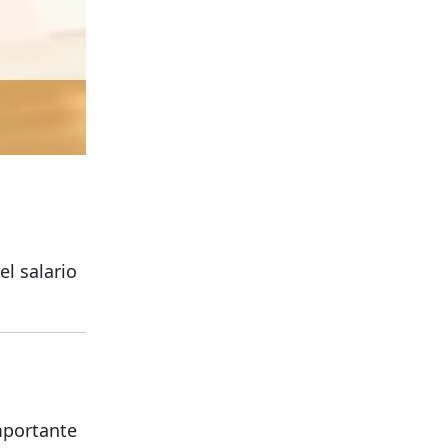
el salario
mportante