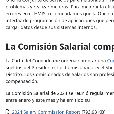
problemas y realizar mejoras. Para mejorar la eficie
errores en el HMIS, recomendamos que la Oficin
interfaz de programación de aplicaciones que per
cargar datos desde sus sistemas internos.
La Comisión Salarial com
La Carta del Condado me ordena nombrar una
Com
sueldos del Presidente, los Comisionados y el Sher
Distrito. Los Comisionados de Salarios son profe
compensación.
La Comisión Salarial de 2024 se reunió regularme
entre enero y este mes y ha emitido su
Documento
2024 Salary Commission Report
(793.93 KB)