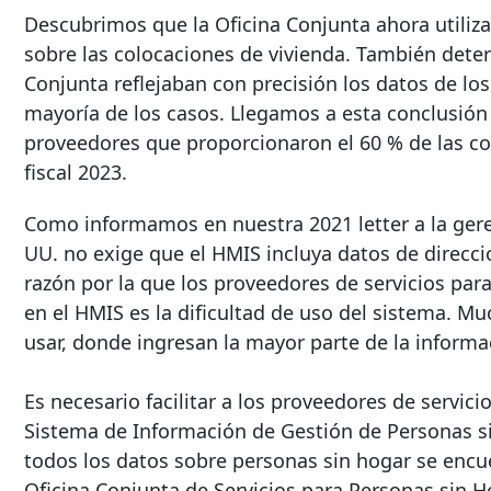
Descubrimos que la Oficina Conjunta ahora utiliza
sobre las colocaciones de vivienda. También dete
Conjunta reflejaban con precisión los datos de lo
mayoría de los casos. Llegamos a esta conclusión
proveedores que proporcionaron el 60 % de las co
fiscal 2023.
Como informamos en nuestra
2021 letter
a la ger
UU. no exige que el HMIS incluya datos de direcci
razón por la que los proveedores de servicios par
en el HMIS es la dificultad de uso del sistema. M
usar, donde ingresan la mayor parte de la informac
Es necesario facilitar a los proveedores de servic
Sistema de Información de Gestión de Personas si
todos los datos sobre personas sin hogar se encue
Oficina Conjunta de Servicios para Personas sin H