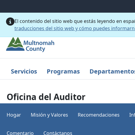
Saltar al contenido principal
El contenido del sitio web que estás leyendo en esp
traducciones del sitio web y cómo puedes informar
Servicios
Programas
Departamento
Oficina del Auditor
Hogar
Misión y Valores
Recomendaciones
In
Comentario
Contáctanos