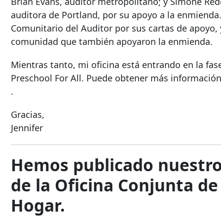
Brian Evans, auditor metropolitano; y Simone Red
auditora de Portland, por su apoyo a la enmiend
Comunitario del Auditor por sus cartas de apoyo,
comunidad que también apoyaron la enmienda.
Mientras tanto, mi oficina está entrando en la f
Preschool For All. Puede obtener más información
.
Gracias,
Jennifer
Hemos publicado nuestro 
de la Oficina Conjunta de
Hogar.