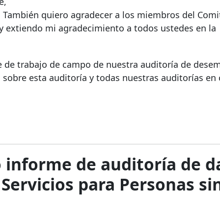
e,
a. También quiero agradecer a los miembros del Comi
 y extiendo mi agradecimiento a todos ustedes en la
ase de trabajo de campo de nuestra auditoría de des
 sobre esta auditoría y todas nuestras auditorías en
informe de auditoría de d
 Servicios para Personas si