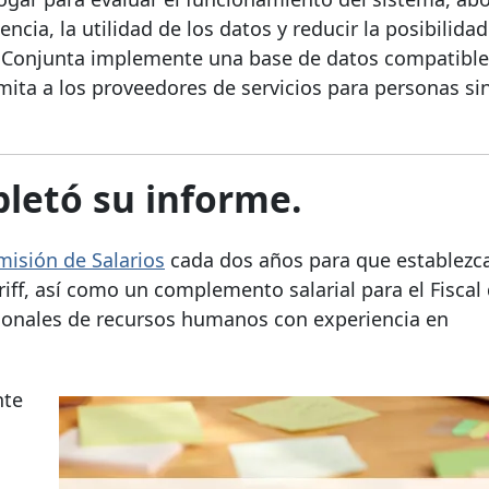
ncia, la utilidad de los datos y reducir la posibilida
a Conjunta implemente una base de datos compatibl
mita a los proveedores de servicios para personas si
pletó su informe.
isión de Salarios
cada dos años para que establezca
iff, así como un complemento salarial para el Fiscal
sionales de recursos humanos con experiencia en
nte