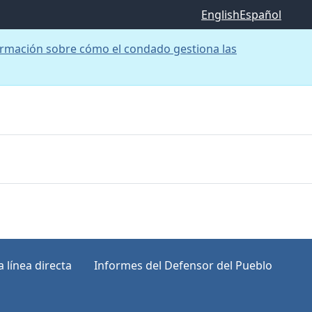
English
Español
rmación sobre cómo el condado gestiona las
 línea directa
Informes del Defensor del Pueblo