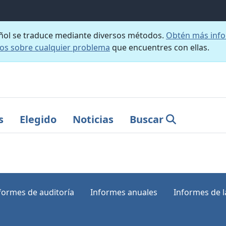
añol se traduce mediante diversos métodos.
Obtén más info
nos sobre cualquier problema
que encuentres con ellas.
s
Elegido
Noticias
Buscar
formes de auditoría
Informes anuales
Informes de la