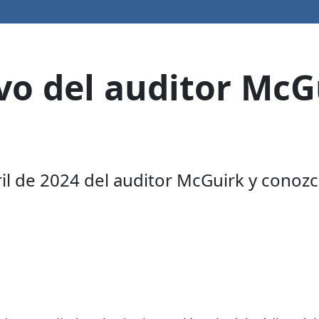
vo del auditor McGu
ril de 2024 del auditor McGuirk y conozc