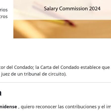
rios
tros
itor del Condado; la Carta del Condado establece que 
juez de un tribunal de circuito).
a
unidense
, quiero reconocer las contribuciones y el i