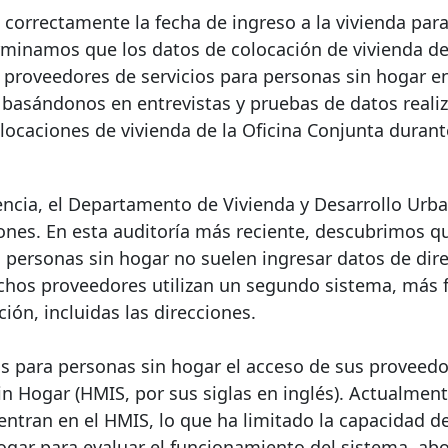
 correctamente la fecha de ingreso a la vivienda par
rminamos que los datos de colocación de vivienda de 
s proveedores de servicios para personas sin hogar en
 basándonos en entrevistas y pruebas de datos reali
locaciones de vivienda de la Oficina Conjunta durant
encia, el Departamento de Vivienda y Desarrollo Urba
ones. En esta auditoría más reciente, descubrimos q
a personas sin hogar no suelen ingresar datos de dir
uchos proveedores utilizan un segundo sistema, más f
ión, incluidas las direcciones.
ios para personas sin hogar el acceso de sus proveedo
n Hogar (HMIS, por sus siglas en inglés). Actualment
ntran en el HMIS, lo que ha limitado la capacidad de
ogar para evaluar el funcionamiento del sistema, abo