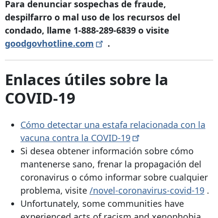
Para denunciar sospechas de fraude,
despilfarro o mal uso de los recursos del
condado, llame
1-888-289-6839
o visite
goodgovhotline.com
.
Enlaces útiles sobre la
COVID-19
Cómo detectar una estafa relacionada con la
vacuna contra la
COVID-19
Si desea obtener información sobre cómo
mantenerse sano, frenar la propagación del
coronavirus o cómo informar sobre cualquier
problema, visite
/novel-coronavirus-covid-19
.
Unfortunately, some communities have
experienced acts of racism and xenophobia