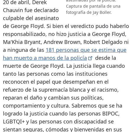
20 de abril, Derek
Captura de pantalla de una
Chauvin fue declarado
fotografía de Jay Boller.
culpable del asesinato
de George Floyd. Si bien el veredicto pudo haberlo
responsabilizado, no hizo justicia a George Floyd,
Ma'Khia Bryant, Andrew Brown, Robert Delgado ni
a ninguna de las
181 personas que se estima que
han muerto a manos de la
policía
desde la
muerte de George Floyd. La justicia llega cuando
tanto las personas como las instituciones
reconocen el papel que desempeñan en el
refuerzo de la supremacía blanca y el racismo,
reparan el daño y cambian sus políticas,
comportamiento y cultura. Sabremos que se ha
logrado la justicia cuando las personas BIPOC,
LGBTQI+ y las personas con discapacidad se
sientan seguras, cómodas y bienvenidas en sus