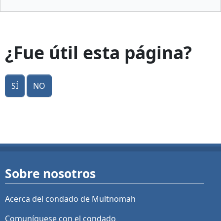
¿Fue útil esta página?
Sí
No
Sobre nosotros
Acerca del condado de Multnomah
Comuníquese con el condado