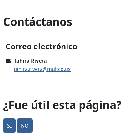
Contáctanos
Correo electrónico
Tahira Rivera
tahira.rivera@multco.us
¿Fue útil esta página?
Sí
No