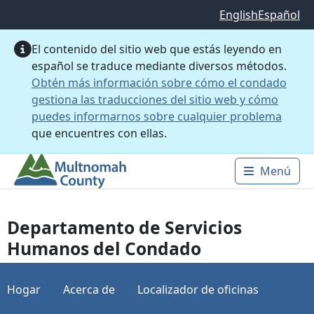
Saltar al contenido principal
English
Español
El contenido del sitio web que estás leyendo en
español se traduce mediante diversos métodos.
Obtén más información sobre cómo el condado
gestiona las traducciones del sitio web y cómo
puedes informarnos sobre cualquier problema
que encuentres con ellas.
Menú
Main 
Departamento de Servicios
Humanos del Condado
Hogar
Acerca de
Localizador de oficinas