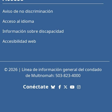
Aviso de no discriminación
Acceso al idioma
Información sobre discapacidad
Accesibilidad web
© 2026 | Línea de información general del condado
de Multnomah: 503-823-4000
con nosotros. Enlaces a re
Conéctate
Bluesky
Facebook
X (Twitter)
YouTube
Instagram