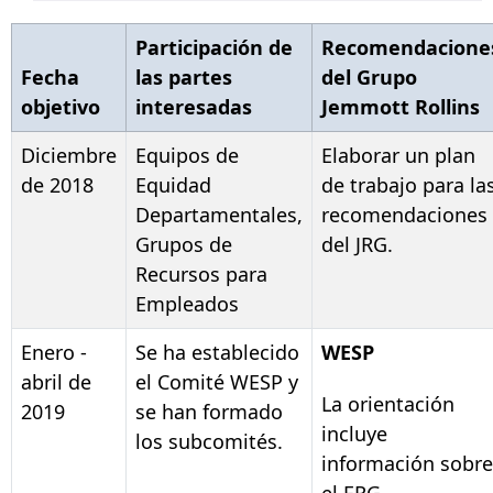
Participación de
Recomendacione
Fecha
las partes
del Grupo
objetivo
interesadas
Jemmott Rollins
Diciembre
Equipos de
Elaborar un plan
de 2018
Equidad
de trabajo para la
Departamentales,
recomendaciones
Grupos de
del JRG.
Recursos para
Empleados
Enero -
Se ha establecido
WESP
abril de
el Comité WESP y
La orientación
2019
se han formado
incluye
los subcomités.
información sobre