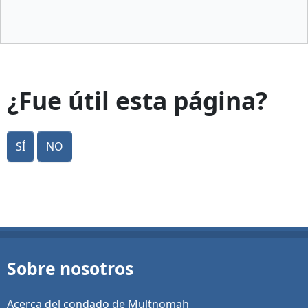
¿Fue útil esta página?
Sí
No
Sobre nosotros
Acerca del condado de Multnomah