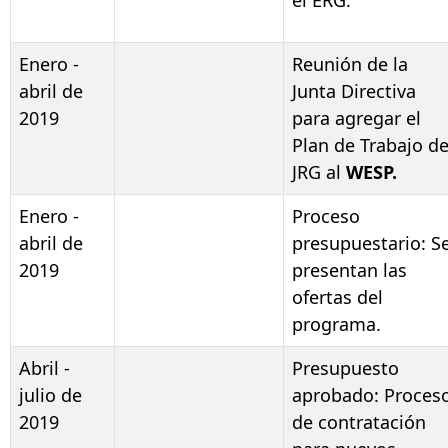
el ERG.
Enero -
Reunión de la
abril de
Junta Directiva
2019
para agregar el
Plan de Trabajo d
JRG al
WESP.
Enero -
Proceso
abril de
presupuestario: S
2019
presentan las
ofertas del
programa.
Abril -
Presupuesto
julio de
aprobado: Proces
2019
de contratación