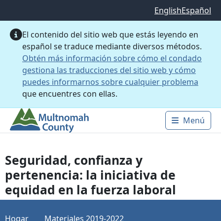
Saltar al contenido principal
English
Español
El contenido del sitio web que estás leyendo en
español se traduce mediante diversos métodos.
Obtén más información sobre cómo el condado
gestiona las traducciones del sitio web y cómo
puedes informarnos sobre cualquier problema
que encuentres con ellas.
Menú
Main 
Seguridad, confianza y
pertenencia: la iniciativa de
equidad en la fuerza laboral
Hogar
Materiales 2019-2022