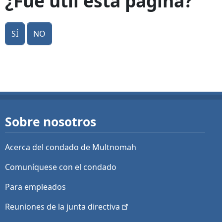
¿Fue útil esta página?
Sí
No
Sobre nosotros
Acerca del condado de Multnomah
Comuníquese con el condado
Para empleados
Reuniones de la junta
directiva