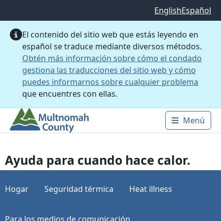
Saltar al contenido principal
English
Español
El contenido del sitio web que estás leyendo en
español se traduce mediante diversos métodos.
Obtén más información sobre cómo el condado
gestiona las traducciones del sitio web y cómo
puedes informarnos sobre cualquier problema
que encuentres con ellas.
Menú
Main 
Ayuda para cuando hace calor.
Hogar
Seguridad térmica
Heat illness
Para los medios de comunicación