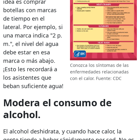
idea es comprar
botellas con marcas
de tiempo en el
lateral. Por ejemplo, si
una marca indica "2 p.
m.", el nivel del agua
debe estar en esa
marca o más abajo.
Conozca los síntomas de las
¡Esto les recordará a
enfermedades relacionadas
los asistentes que
con el calor. Fuente: CDC
beban suficiente agua!
Modera el consumo de
alcohol.
El alcohol deshidrata, y cuando hace calor, la
gente tiende a beber rápidamente por sed. No es