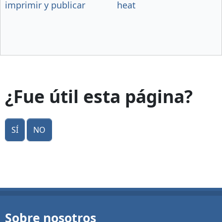
imprimir y publicar
heat
¿Fue útil esta página?
Sí
No
Sobre nosotros