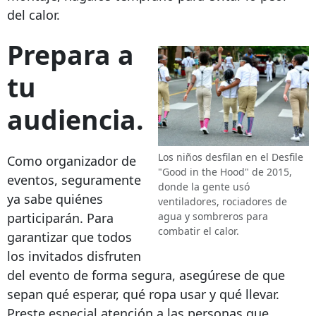
del calor.
Prepara a
tu
audiencia.
Los niños desfilan en el Desfile
Como organizador de
"Good in the Hood" de 2015,
eventos, seguramente
donde la gente usó
ya sabe quiénes
ventiladores, rociadores de
participarán. Para
agua y sombreros para
combatir el calor.
garantizar que todos
los invitados disfruten
del evento de forma segura, asegúrese de que
sepan qué esperar, qué ropa usar y qué llevar.
Preste especial atención a las personas que