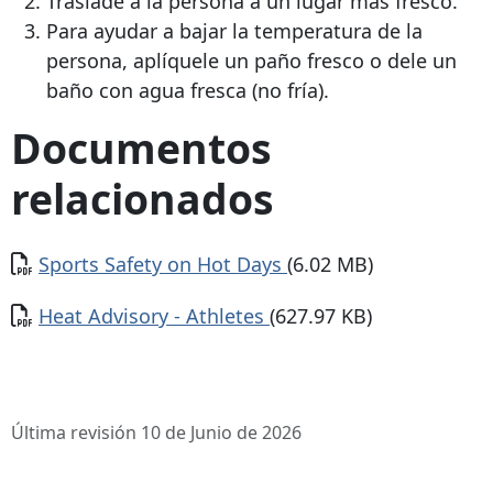
Traslade a la persona a un lugar más fresco.
Para ayudar a bajar la temperatura de la
persona, aplíquele un paño fresco o dele un
baño con agua fresca (no fría).
Documentos
relacionados
Documento
Sports Safety on Hot Days
(6.02 MB)
Documento
Heat Advisory - Athletes
(627.97 KB)
Última revisión 10 de Junio de 2026