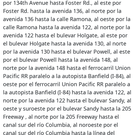
por 134th Avenue hasta Foster Rd., al este por
Foster Rd. hasta la avenida 136, al norte por la
avenida 136 hasta la calle Ramona, al oeste por la
calle Ramona hasta la avenida 122, al norte por la
avenida 122 hasta el bulevar Holgate, al este por
el bulevar Holgate hasta la avenida 130, al norte
por la avenida 130 hasta el bulevar Powell, al este
por el bulevar Powell hasta la avenida 148, al
norte por la avenida 148 hasta el ferrocarril Union
Pacific RR paralelo a la autopista Banfield (I-84), al
oeste por el ferrocarril Union Pacific RR paralelo a
la autopista Banfield (I-84) hasta la avenida 122, al
norte por la avenida 122 hasta el bulevar Sandy, al
oeste y suroeste por el bulevar Sandy hasta la
205
Freeway
, al norte por la
205 Freeway
hasta el
canal sur del río Columbia, al noroeste por el
canal sur del río Columbia hasta la línea del