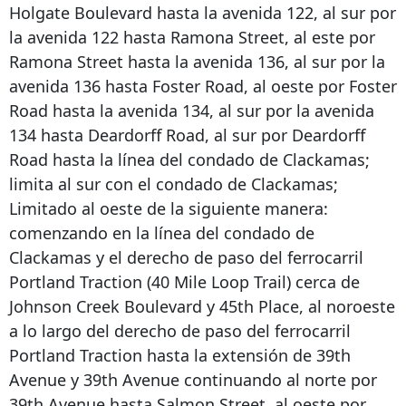
Holgate Boulevard hasta la avenida 122, al sur por
la avenida 122 hasta Ramona Street, al este por
Ramona Street hasta la avenida 136, al sur por la
avenida 136 hasta Foster Road, al oeste por Foster
Road hasta la avenida 134, al sur por la avenida
134 hasta Deardorff Road, al sur por Deardorff
Road hasta la línea del condado de Clackamas;
limita al sur con el condado de Clackamas;
Limitado al oeste de la siguiente manera:
comenzando en la línea del condado de
Clackamas y el derecho de paso del ferrocarril
Portland Traction (40 Mile Loop Trail) cerca de
Johnson Creek Boulevard y 45th Place, al noroeste
a lo largo del derecho de paso del ferrocarril
Portland Traction hasta la extensión de 39th
Avenue y 39th Avenue continuando al norte por
39th Avenue hasta Salmon Street, al oeste por