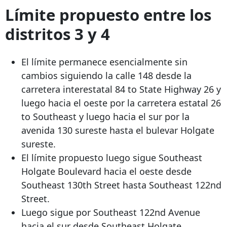
Límite propuesto entre los
distritos 3 y 4
El límite permanece esencialmente sin
cambios siguiendo la calle 148 desde la
carretera interestatal
84 to State Highway
26 y
luego hacia el oeste por la carretera estatal
26
to Southeast
y luego hacia el sur por la
avenida 130 sureste hasta el bulevar Holgate
sureste.
El límite propuesto luego sigue Southeast
Holgate Boulevard hacia el oeste desde
Southeast 130th Street hasta Southeast 122nd
Street.
Luego sigue por Southeast 122nd Avenue
hacia el sur desde Southeast Holgate