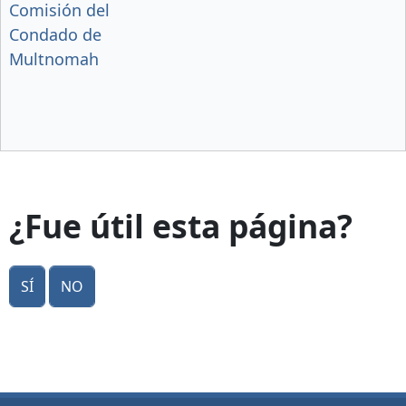
Comisión del
Condado de
Multnomah
¿Fue útil esta página?
Sí
No