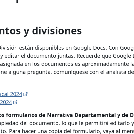
tos y divisiones
ivisión están disponibles en Google Docs. Con Goog
 y editar el documento juntas. Recuerde que Google
ea asignada en los documentos es aproximadamente 
ene alguna pregunta, comuníquese con el analista de
scal
2024
2024
os formularios de Narrativa Departamental y de D
opiedad del documento, lo que le permitirá editarlo y
o. Para hacer una copia del formulario, vaya al men