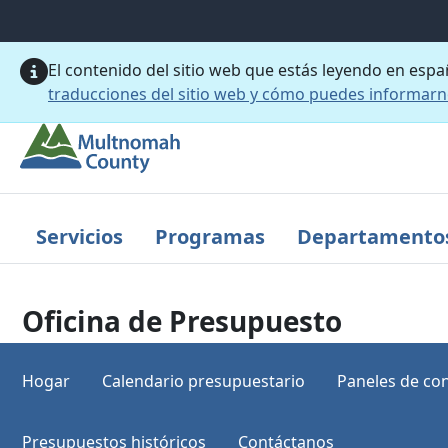
Saltar al contenido principal
El contenido del sitio web que estás leyendo en esp
traducciones del sitio web y cómo puedes informar
Servicios
Programas
Departamento
Oficina de Presupuesto
Hogar
Calendario presupuestario
Paneles de con
Presupuestos históricos
Contáctanos