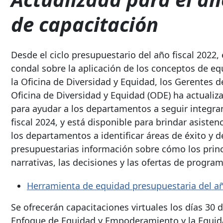
de capacitación
Desde el ciclo presupuestario del año fiscal 2022
condal sobre la aplicación de los conceptos de eq
la Oficina de Diversidad y Equidad, los Gerentes 
Oficina de Diversidad y Equidad (ODE) ha actuali
para ayudar a los departamentos a seguir integran
fiscal 2024, y está disponible para brindar asisten
los departamentos a identificar áreas de éxito y 
presupuestarias información sobre cómo los princ
narrativas, las decisiones y las ofertas de program
Herramienta de equidad presupuestaria del añ
Se ofrecerán capacitaciones virtuales los días 30
Enfoque de Equidad y Empoderamiento y la Equida