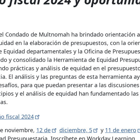
, el Condado de Multnomah ha brindado orientación a
uidad en la elaboración de presupuestos, con la orie
de Equidad departamentales y la Oficina de Presupues
zado y consolidado la Herramienta de Equidad Presup
do prácticas y análisis de equidad en el presupuest
cia. El análisis y las preguntas de esta herramienta a
desafíos, para que puedan presentar a las discusiones
ipios y el análisis de equidad han fundamentado las
as.
o fiscal
2024
 de noviembre,
12
de
diciembre,
5
y
11 de
enero
d Presupuestaria. Inscríbete en Workday Learning.