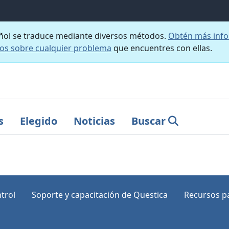
añol se traduce mediante diversos métodos.
Obtén más info
nos sobre cualquier problema
que encuentres con ellas.
s
Elegido
Noticias
Buscar
trol
Soporte y capacitación de Questica
Recursos pa