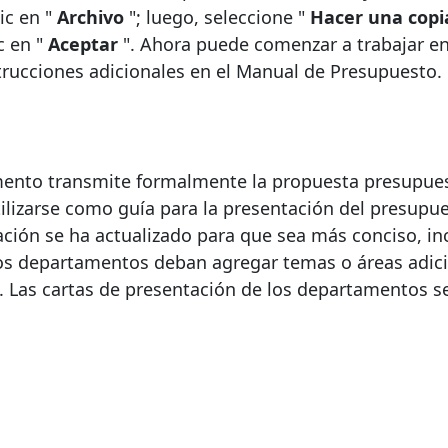
ic en "
Archivo
"; luego, seleccione "
Hacer una copi
c en "
Aceptar
". Ahora puede comenzar a trabajar e
rucciones adicionales en el Manual de Presupuesto.
mento transmite formalmente la propuesta presupues
lizarse como guía para la presentación del presupue
ción se ha actualizado para que sea más conciso, i
los departamentos deban agregar temas o áreas adic
. Las cartas de presentación de los departamentos s