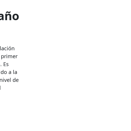
 año
lación
 primer
. Es
do a la
nivel de
l