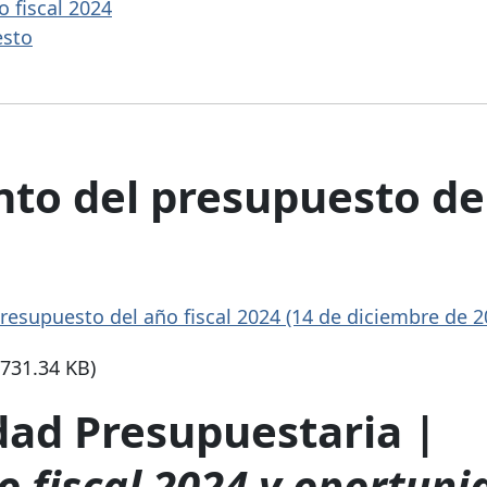
o fiscal 2024
esto
to del presupuesto de
presupuesto del año fiscal 2024 (14 de diciembre de
2
(731.34 KB)
ad Presupuestaria |
o fiscal 2024 y oportuni