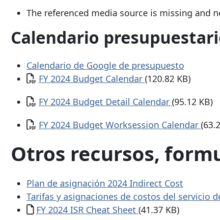
The referenced media source is missing and 
Calendario presupuestar
Calendario de Google de presupuesto
Documento
FY 2024 Budget Calendar
(120.82 KB)
Documento
FY 2024 Budget Detail Calendar
(95.12 KB)
Documento
FY 2024 Budget Worksession Calendar
(63.
Otros recursos, formu
Plan de asignación
2024 Indirect Cost
Tarifas y asignaciones de costos del servicio d
Documento
FY 2024 ISR Cheat Sheet
(41.37 KB)