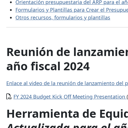
Orientación presupuestaria del ARP para el añ
Formularios y Plantillas para Crear el Presupu
Otros recursos, formularios y plantillas
Reunión de lanzamien
año fiscal 2024
Enlace al video de la reunión de lanzamiento del 
Documento
FY 2024 Budget Kick Off Meeting Presentation
Herramienta de Equid
Actualizada para el añ