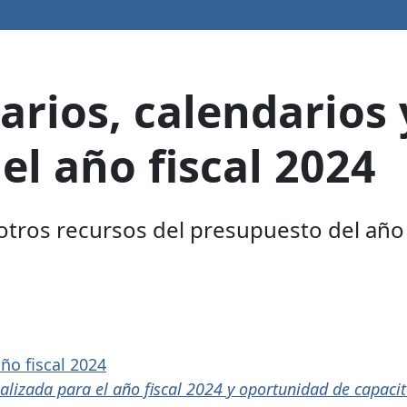
rios, calendarios 
el año fiscal 2024
otros recursos del presupuesto del año 
ño fiscal 2024
alizada para el año fiscal 2024 y oportunidad de capaci