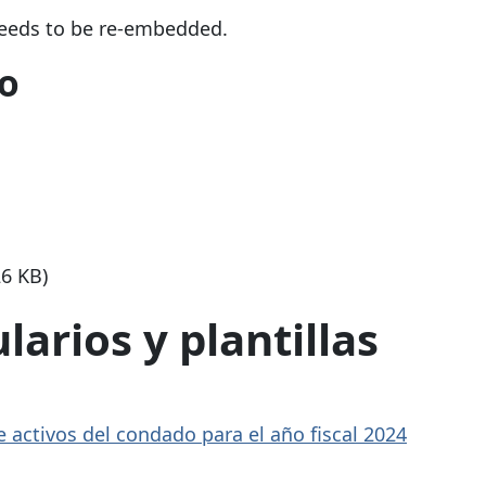
needs to be re-embedded.
io
26 KB)
larios y plantillas
e activos del condado para el año fiscal 2024