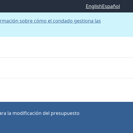
English
Español
rmación sobre cómo el condado gestiona las
ra la modificación del presupuesto