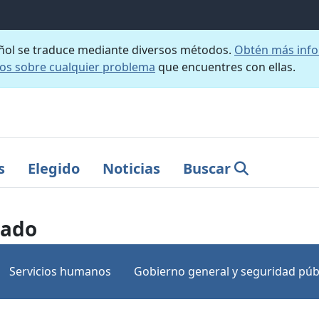
añol se traduce mediante diversos métodos.
Obtén más info
nos sobre cualquier problema
que encuentres con ellas.
s
Elegido
Noticias
Buscar
dado
Servicios humanos
Gobierno general y seguridad púb