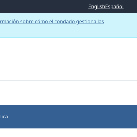
English
Español
rmación sobre cómo el condado gestiona las
lica