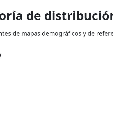
oría de distribució
uentes de mapas demográficos y de refer
o