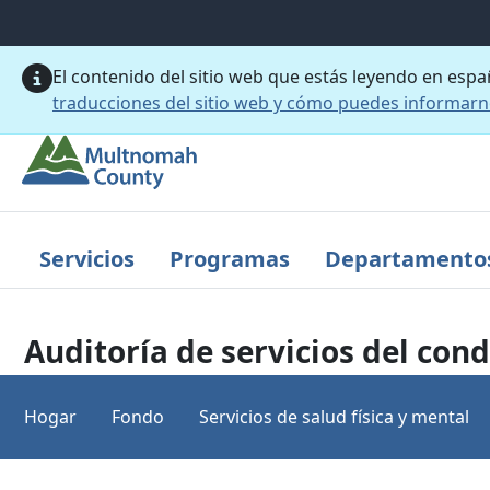
Saltar al contenido principal
El contenido del sitio web que estás leyendo en esp
traducciones del sitio web y cómo puedes informar
Servicios
Programas
Departamento
Auditoría de servicios del con
Hogar
Fondo
Servicios de salud física y mental