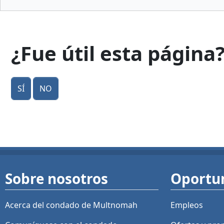
¿Fue útil esta página
Sí
No
Sobre nosotros
Oportu
Acerca del condado de Multnomah
Empleos