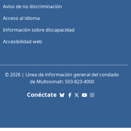
Aviso de no discriminación
Acceso al idioma
Información sobre discapacidad
Accesibilidad web
© 2026 | Línea de información general del condado
de Multnomah: 503-823-4000
con nosotros. Enlaces a re
Conéctate
Bluesky
Facebook
X (Twitter)
YouTube
Instagram