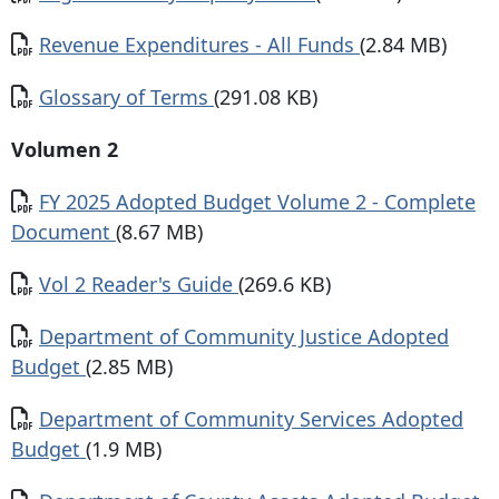
Documento
Revenue Expenditures - All Funds
(2.84 MB)
Documento
Glossary of Terms
(291.08 KB)
Volumen 2
Documento
FY 2025 Adopted Budget Volume 2 - Complete
Document
(8.67 MB)
Documento
Vol 2 Reader's Guide
(269.6 KB)
Documento
Department of Community Justice Adopted
Budget
(2.85 MB)
Documento
Department of Community Services Adopted
Budget
(1.9 MB)