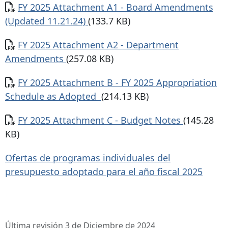
Documento
FY 2025 Attachment A1 - Board Amendments
(Updated 11.21.24)
(133.7 KB)
Documento
FY 2025 Attachment A2 - Department
Amendments
(257.08 KB)
Documento
FY 2025 Attachment B - FY 2025 Appropriation
Schedule as Adopted
(214.13 KB)
Documento
FY 2025 Attachment C - Budget Notes
(145.28
KB)
Ofertas de programas individuales del
presupuesto adoptado para el año fiscal 2025
Última revisión 3 de Diciembre de 2024