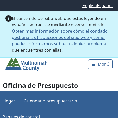
Saltar al contenido principal
English
Español
El contenido del sitio web que estás leyendo en
español se traduce mediante diversos métodos.
Obtén más información sobre cómo el condado
gestiona las traducciones del sitio web y cómo
puedes informarnos sobre cualquier problema
que encuentres con ellas.
Menú
Main 
Oficina de Presupuesto
Hogar
Calendario presupuestario
Paneles de control