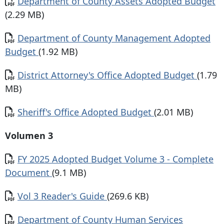
Documento
Department of County Assets Adopted Budget
(2.29 MB)
Documento
Department of County Management Adopted
Budget
(1.92 MB)
Documento
District Attorney's Office Adopted Budget
(1.79
MB)
Documento
Sheriff's Office Adopted Budget
(2.01 MB)
Volumen 3
Documento
FY 2025 Adopted Budget Volume 3 - Complete
Document
(9.1 MB)
Documento
Vol 3 Reader's Guide
(269.6 KB)
Documento
Department of County Human Services