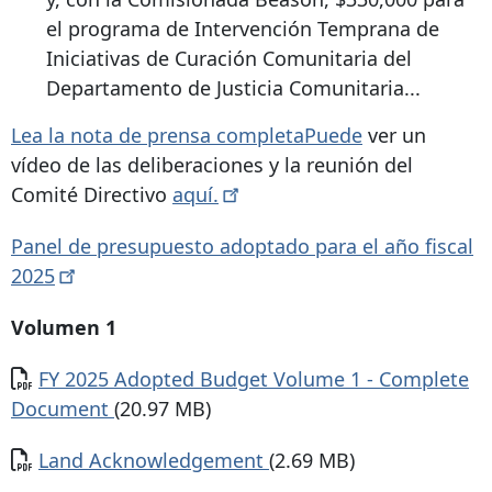
el programa de Intervención Temprana de
Iniciativas de Curación Comunitaria del
Departamento de Justicia Comunitaria...
Lea la nota de prensa completaPuede
ver un
vídeo de las deliberaciones y la reunión del
Comité Directivo
aquí.
Panel de presupuesto adoptado para el año fiscal
2025
Volumen 1
Documento
FY 2025 Adopted Budget Volume 1 - Complete
Document
(20.97 MB)
Documento
Land Acknowledgement
(2.69 MB)