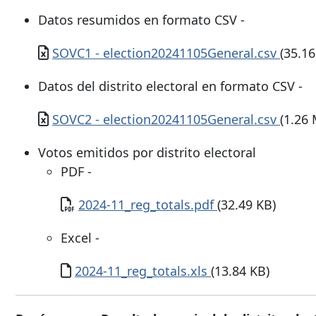
Datos resumidos en formato CSV -
Documento
SOVC1 - election20241105General.csv
(35.16
Datos del distrito electoral en formato CSV -
Documento
SOVC2 - election20241105General.csv
(1.26
Votos emitidos por distrito electoral
PDF -
Documento
2024-11_reg_totals.pdf
(32.49 KB)
Excel -
Documento
2024-11_reg_totals.xls
(13.84 KB)