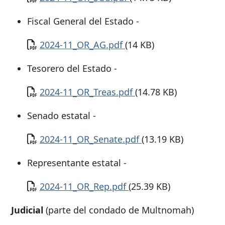
Fiscal General del Estado -
Documento
2024-11_OR_AG.pdf
(14 KB)
Tesorero del Estado -
Documento
2024-11_OR_Treas.pdf
(14.78 KB)
Senado estatal -
Documento
2024-11_OR_Senate.pdf
(13.19 KB)
Representante estatal -
Documento
2024-11_OR_Rep.pdf
(25.39 KB)
Judicial
(parte del condado de Multnomah)