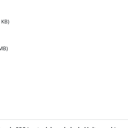
 KB)
 MB)