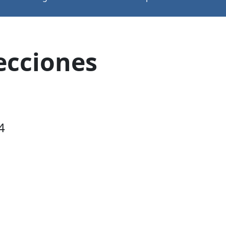
lecciones
4