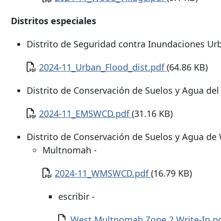
Distritos especiales
Distrito de Seguridad contra Inundaciones Urb
Documento
2024-11_Urban_Flood_dist.pdf
(64.86 KB)
Distrito de Conservación de Suelos y Agua de
Documento
2024-11_EMSWCD.pdf
(31.16 KB)
Distrito de Conservación de Suelos y Agua d
Multnomah -
Documento
2024-11_WMSWCD.pdf
(16.79 KB)
escribir -
Documento
West Multnomah Zone 2 Write-In.p