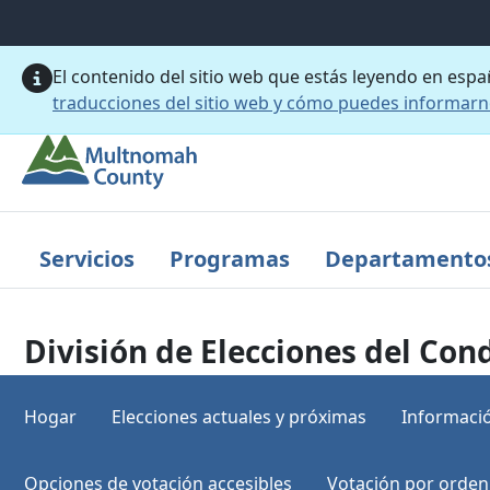
Saltar al contenido principal
El contenido del sitio web que estás leyendo en esp
traducciones del sitio web y cómo puedes informar
Servicios
Programas
Departamento
División de Elecciones del C
Hogar
Elecciones actuales y próximas
Informació
Opciones de votación accesibles
Votación por orden