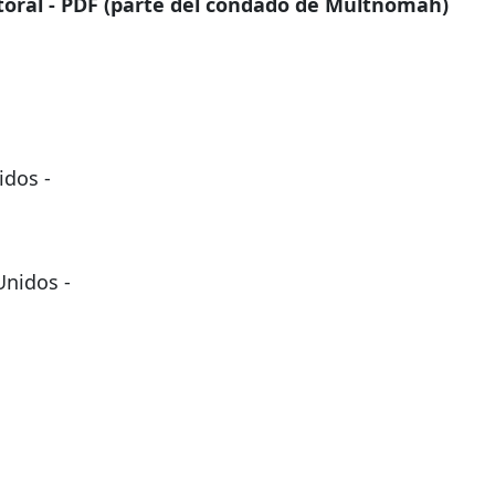
ctoral - PDF (parte del condado de Multnomah)
idos -
Unidos -