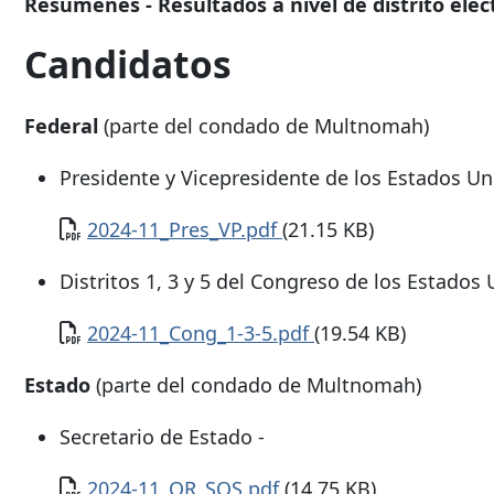
Resúmenes - Resultados a nivel de distrito ele
Candidatos
Federal
(parte del condado de Multnomah)
Presidente y Vicepresidente de los Estados Un
Documento
2024-11_Pres_VP.pdf
(21.15 KB)
Distritos 1, 3 y 5 del Congreso de los Estados 
Documento
2024-11_Cong_1-3-5.pdf
(19.54 KB)
Estado
(parte del condado de Multnomah)
Secretario de Estado -
Documento
2024-11_OR_SOS.pdf
(14.75 KB)