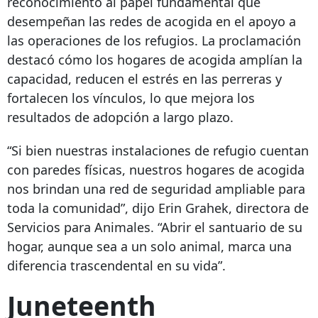
reconocimiento al papel fundamental que
desempeñan las redes de acogida en el apoyo a
las operaciones de los refugios. La proclamación
destacó cómo los hogares de acogida amplían la
capacidad, reducen el estrés en las perreras y
fortalecen los vínculos, lo que mejora los
resultados de adopción a largo plazo.
“Si bien nuestras instalaciones de refugio cuentan
con paredes físicas, nuestros hogares de acogida
nos brindan una red de seguridad ampliable para
toda la comunidad”, dijo Erin Grahek, directora de
Servicios para Animales. “Abrir el santuario de su
hogar, aunque sea a un solo animal, marca una
diferencia trascendental en su vida”.
Juneteenth