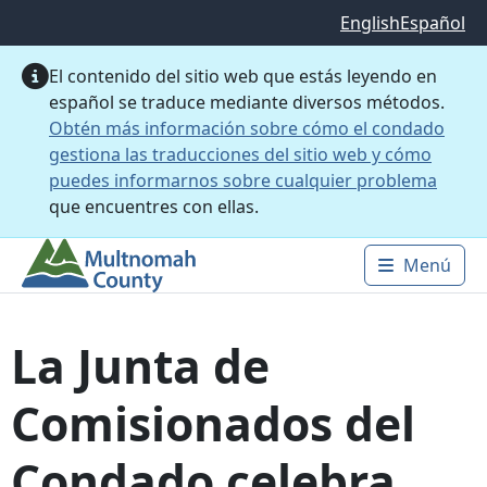
Saltar al contenido principal
English
Español
El contenido del sitio web que estás leyendo en
español se traduce mediante diversos métodos.
Obtén más información sobre cómo el condado
gestiona las traducciones del sitio web y cómo
puedes informarnos sobre cualquier problema
que encuentres con ellas.
Menú
Main 
La Junta de
Comisionados del
Condado celebra