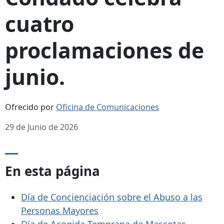
cuatro
proclamaciones de
junio.
Ofrecido por
Oficina de Comunicaciones
29 de Junio de 2026
En esta página
Día de Concienciación sobre el Abuso a las
Personas Mayores
Día de Acogida Temprana de Mascotas