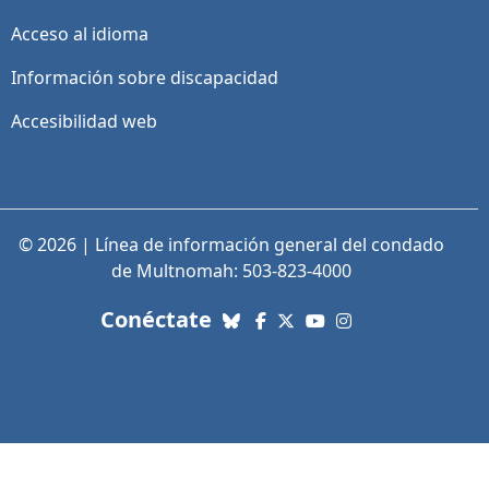
Acceso al idioma
Información sobre discapacidad
Accesibilidad web
© 2026 | Línea de información general del condado
de Multnomah: 503-823-4000
con nosotros. Enlaces a re
Conéctate
Bluesky
Facebook
X (Twitter)
YouTube
Instagram