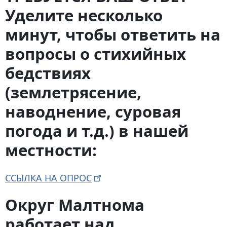
Уделите несколько
минут, чтобы ответить на
вопросы о стихийных
бедствиях
(землетрясение,
наводнение, суровая
погода и т.д.) в нашей
местности:
ССЫЛКА НА
ОПРОС
Округ Малтнома
работает над