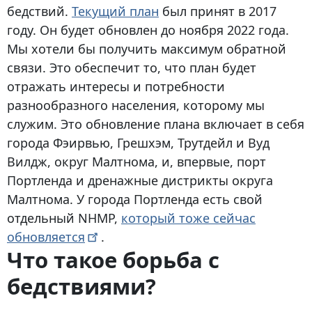
бедствий.
Текущий план
был принят в 2017
году. Он будет обновлен до ноября 2022 года.
Мы хотели бы получить максимум обратной
связи. Это обеспечит то, что план будет
отражать интересы и потребности
разнообразного населения, которому мы
служим. Это обновление плана включает в себя
города Фэирвью, Грешхэм, Трутдейл и Вуд
Вилдж, округ Малтнома, и, впервые, порт
Портленда и дренажные дистрикты округа
Малтнома. У города Портленда есть свой
отдельный NHMP,
который тоже сейчас
обновляется
.
Что такое борьба с
бедствиями?