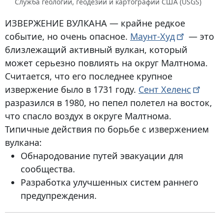
Служба геологии, геодезии и картографии США (USGS)
ИЗВЕРЖЕНИЕ ВУЛКАНА
— крайне редкое
событие, но очень опасное.
Маунт-Худ
— это
близлежащий активный вулкан, который
может серьезно повлиять на округ Малтнома.
Считается, что его последнее крупное
извержение было в 1731 году.
Сент
Хеленс
разразился в 1980, но пепел полетел на восток,
что спасло воздух в округе Малтнома.
Типичные действия по борьбе с извержением
вулкана:
Обнародование путей эвакуации для
сообщества.
Разработка улучшенных систем раннего
предупреждения.