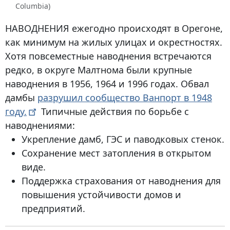
Columbia)
НАВОДНЕНИЯ ежегодно происходят в Орегоне,
как минимум на жилых улицах и окрестностях.
Хотя повсеместные наводнения встречаются
редко, в округе Малтнома были крупные
наводнения в
1956
,
1964
и
1996
годах. Обвал
дамбы
разрушил сообщество Ванпорт в 1948
году.
Типичные действия по борьбе с
наводнениями:
Укрепление дамб, ГЭС и паводковых стенок.
Сохранение мест затопления в открытом
виде.
Поддержка страхования от наводнения для
повышения устойчивости домов и
предприятий.