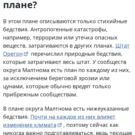
плане?
В этом плане описываются только стихийные
бедствия. Антропогенные катастрофы,
например, терроризм или утечка опасных
веществ, затрагиваются в других планах.
Штат
Орегон
перечислил природные бедствия,
которые затрагивают весь штат. У сообществ
округа Малтнома есть план по каждому из них,
за исключением береговой эрозии или
цунами, которые обычно вредят только
прибрежным сообществам.
В плане округа Малтнома есть нижеуказанные
бедствия.
Почти на каждое из них влияет
изменение
климата
, поэтому сейчас как
никогда важно подготавливаться, ведь текущая