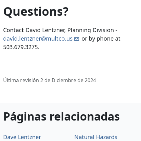
Questions?
Contact David Lentzner, Planning Division -
david.lentzner@multco.us
or by phone at
503.679.3275
.
Última revisión 2 de Diciembre de 2024
Páginas relacionadas
Dave Lentzner
Natural Hazards