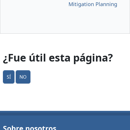
Mitigation Planning
¿Fue útil esta página?
Sí
No
Sobre nosotros