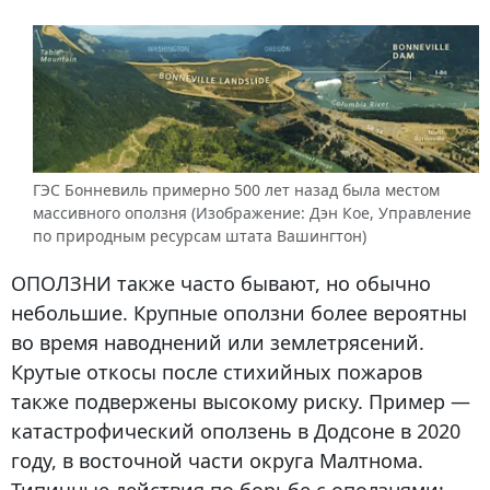
ГЭС Бонневиль примерно 500 лет назад была местом
массивного оползня (Изображение: Дэн Кое, Управление
по природным ресурсам штата Вашингтон)
ОПОЛЗНИ
также часто бывают, но обычно
небольшие. Крупные оползни более вероятны
во время наводнений или землетрясений.
Крутые откосы после стихийных пожаров
также подвержены высокому риску. Пример —
катастрофический оползень в Додсоне в 2020
году, в восточной части округа Малтнома.
Типичные действия по борьбе с оползнями: