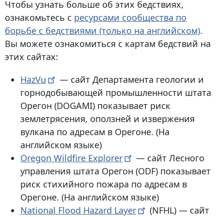
Чтобы узнать больше об этих бедствиях,
ознакомьтесь с
ресурсами сообщества по
борьбе с бедствиями
(только на английском)
.
Вы можете ознакомиться с картам бедствий на
этих сайтах:
HazVu
— сайт Департамента геологии и
горнодобывающей промышленности штата
Орегон (DOGAMI) показывает риск
землетрясения, оползней и извержения
вулкана по адресам в Орегоне. (На
английском языке)
Oregon Wildfire
Explorer
— сайт Лесного
управления штата Орегон (ODF) показывает
риск стихийного пожара по адресам в
Орегоне. (На английском языке)
National Flood Hazard
Layer
(NFHL) — сайт