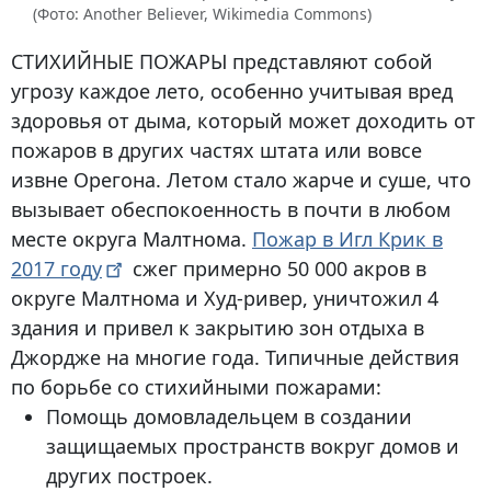
(Фото: Another Believer, Wikimedia Commons)
СТИХИЙНЫЕ ПОЖАРЫ
представляют собой
угрозу каждое лето, особенно учитывая вред
здоровья от дыма, который может доходить от
пожаров в других частях штата или вовсе
извне Орегона. Летом стало жарче и суше, что
вызывает обеспокоенность в почти в любом
месте округа Малтнома.
Пожар в Игл Крик в
2017
году
сжег примерно 50 000 акров в
округе Малтнома и Худ-ривер, уничтожил 4
здания и привел к закрытию зон отдыха в
Джордже на многие года. Типичные действия
по борьбе со стихийными пожарами:
Помощь домовладельцем в создании
защищаемых пространств вокруг домов и
других построек.