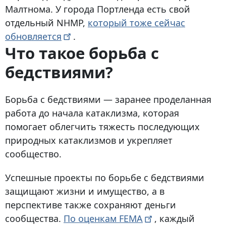
Малтнома. У города Портленда есть свой
отдельный NHMP,
который тоже сейчас
обновляется
.
Что такое борьба с
бедствиями?
Борьба с бедствиями
— заранее проделанная
работа до начала катаклизма, которая
помогает облегчить тяжесть последующих
природных катаклизмов и укрепляет
сообщество.
Успешные проекты по борьбе с бедствиями
защищают жизни и имущество, а в
перспективе также сохраняют деньги
сообщества.
По оценкам
FEMA
, каждый