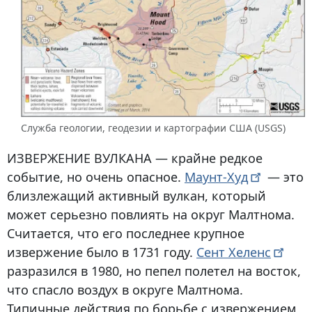
Служба геологии, геодезии и картографии США (USGS)
ИЗВЕРЖЕНИЕ ВУЛКАНА
— крайне редкое
событие, но очень опасное.
Маунт-Худ
— это
близлежащий активный вулкан, который
может серьезно повлиять на округ Малтнома.
Считается, что его последнее крупное
извержение было в 1731 году.
Сент
Хеленс
разразился в 1980, но пепел полетел на восток,
что спасло воздух в округе Малтнома.
Типичные действия по борьбе с извержением