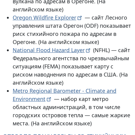
вулкана по адресам в Орегоне. (На
английском языке)
Oregon Wildfire
Explorer
— сайт Лесного
управления штата Орегон (ODF) показывает
риск стихийного пожара по адресам в
Орегоне. (На английском языке)
National Flood Hazard
Layer
(NFHL) — сайт
Федерального агентства по чрезвычайным
ситуациям (FEMA) показывает карту с
риском наводнения по адресам в США. (На
английском языке)
Metro Regional Barometer - Climate and
Environment
— набор карт метро
областных администраций, в том числе
городских островов тепла — самые жаркие
места. (На английском языке)