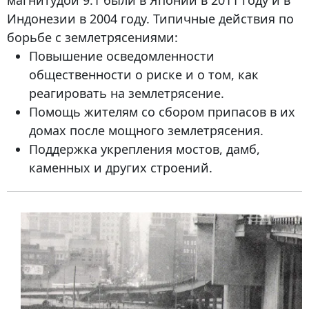
магнитудой 9.1 были в Японии в 2011 году и в
Индонезии в 2004 году. Типичные действия по
борьбе с землетрясениями:
Повышение осведомленности
общественности о риске и о том, как
реагировать на землетрясение.
Помощь жителям со сбором припасов в их
домах после мощного землетрясения.
Поддержка укрепления мостов, дамб,
каменных и других строений.