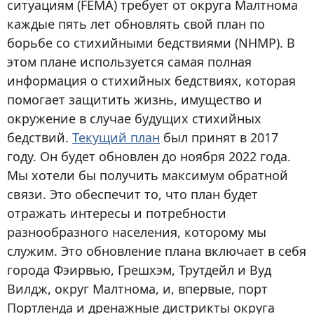
ситуациям (FEMA) требует от округа Малтнома
каждые пять лет обновлять свой план по
борьбе со стихийными бедствиями (NHMP). В
этом плане используется самая полная
информация о стихийных бедствиях, которая
помогает защитить жизнь, имущество и
окружение в случае будущих стихийных
бедствий.
Текущий план
был принят в 2017
году. Он будет обновлен до ноября 2022 года.
Мы хотели бы получить максимум обратной
связи. Это обеспечит то, что план будет
отражать интересы и потребности
разнообразного населения, которому мы
служим. Это обновление плана включает в себя
города Фэирвью, Грешхэм, Трутдейл и Вуд
Вилдж, округ Малтнома, и, впервые, порт
Портленда и дренажные дистрикты округа