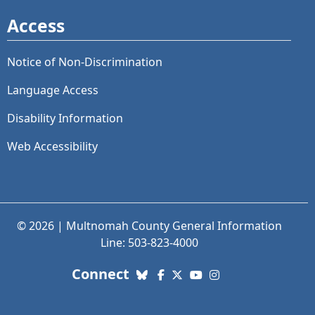
Access
Notice of Non-Discrimination
Language Access
Disability Information
Web Accessibility
© 2026 | Multnomah County General Information
Line: 503-823-4000
with us. Social Media links
Connect
Bluesky
Facebook
X (Twitter)
YouTube
Instagram