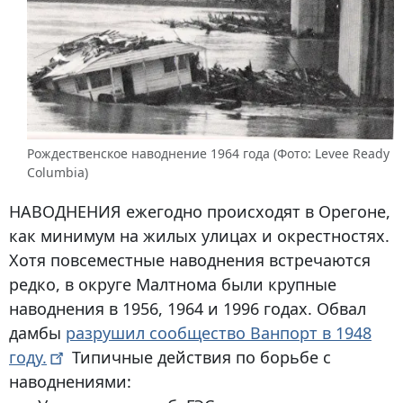
Рождественское наводнение 1964 года (Фото: Levee Ready
Columbia)
НАВОДНЕНИЯ ежегодно происходят в Орегоне,
как минимум на жилых улицах и окрестностях.
Хотя повсеместные наводнения встречаются
редко, в округе Малтнома были крупные
наводнения в
1956
,
1964
и
1996
годах. Обвал
дамбы
разрушил сообщество Ванпорт в 1948
году.
Типичные действия по борьбе с
наводнениями: