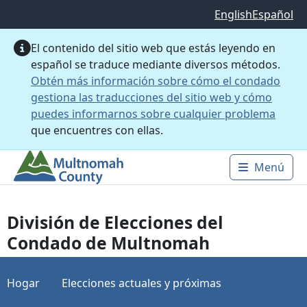
Saltar al contenido principal
English
Español
El contenido del sitio web que estás leyendo en
español se traduce mediante diversos métodos.
Obtén más información sobre cómo el condado
gestiona las traducciones del sitio web y cómo
puedes informarnos sobre cualquier problema
que encuentres con ellas.
Menú
Main 
División de Elecciones del
Condado de Multnomah
Hogar
Elecciones actuales y próximas