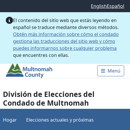
Saltar al contenido principal
English
Español
El contenido del sitio web que estás leyendo en
español se traduce mediante diversos métodos.
Obtén más información sobre cómo el condado
gestiona las traducciones del sitio web y cómo
puedes informarnos sobre cualquier problema
que encuentres con ellas.
Menú
Main 
División de Elecciones del
Condado de Multnomah
Hogar
Elecciones actuales y próximas