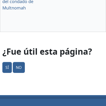
del condado de
Multnomah
¿Fue útil esta página?
Sí
No