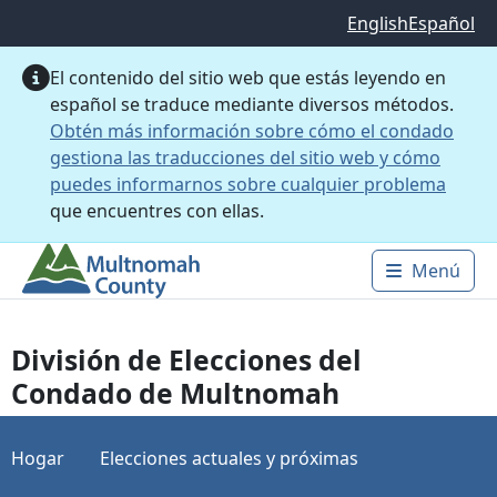
Saltar al contenido principal
English
Español
El contenido del sitio web que estás leyendo en
español se traduce mediante diversos métodos.
Obtén más información sobre cómo el condado
gestiona las traducciones del sitio web y cómo
puedes informarnos sobre cualquier problema
que encuentres con ellas.
Menú
Main 
División de Elecciones del
Condado de Multnomah
Hogar
Elecciones actuales y próximas