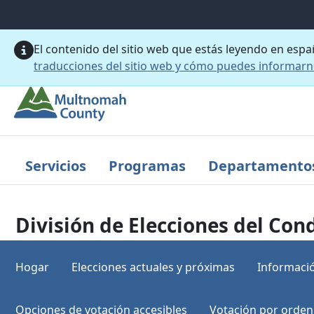
Saltar al contenido principal
El contenido del sitio web que estás leyendo en esp
traducciones del sitio web y cómo puedes informar
Servicios
Programas
Departamento
División de Elecciones del C
Hogar
Elecciones actuales y próximas
Informació
Opciones de votación accesibles
Votación por orden