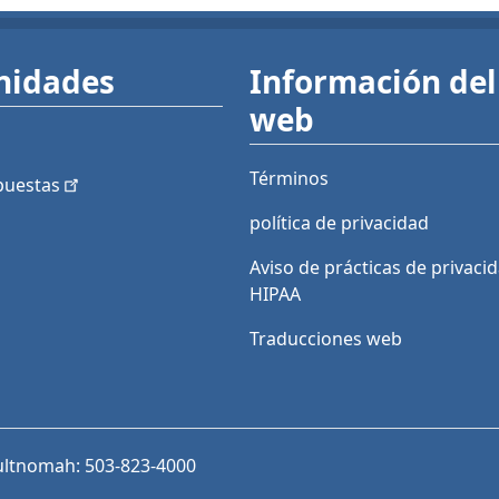
nidades
Información del 
web
Términos
puestas
política de privacidad
Aviso de prácticas de privaci
HIPAA
Traducciones web
ultnomah: 503-823-4000