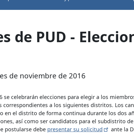
es de PUD - Elecci
ones de noviembre de 2016
 se celebrarán elecciones para elegir a los miembros
s correspondientes a los siguientes distritos. Los ca
do en el distrito de forma continua durante los dos a
iones, así como ser candidatos para el subdistrito de
see postularse debe
presentar su
solicitud
ante la D