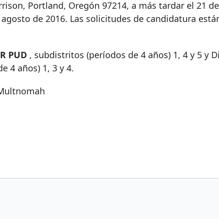
ison, Portland, Oregón 97214, a más tardar el 21 de 
e agosto de 2016. Las solicitudes de candidatura está
R PUD
, subdistritos (períodos de 4 años) 1, 4 y 5 y D
e 4 años) 1, 3 y 4.
e Multnomah