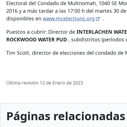
Electoral del Condado de Multnomah, 1040 SE Morr
2016 y a más tardar a las 17:00 h del martes 30 d
disponibles en
www.mcelections.org
.
Puestos a cubrir: Director de
INTERLACHEN WATE
ROCKWOOD WATER PUD
, subdistritos (períodos d
Tim Scott, director de elecciones del condado d
Última revisión 12 de Enero de 2023
Páginas relacionadas