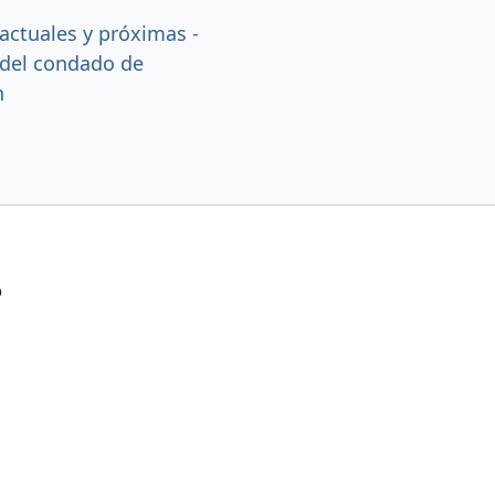
actuales y próximas -
 del condado de
h
?