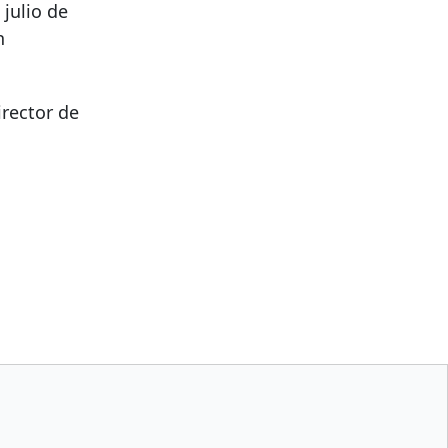
julio de
n
irector de