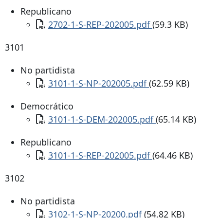
Republicano
Documento
2702-1-S-REP-202005.pdf
(59.3 KB)
3101
No partidista
Documento
3101-1-S-NP-202005.pdf
(62.59 KB)
Democrático
Documento
3101-1-S-DEM-202005.pdf
(65.14 KB)
Republicano
Documento
3101-1-S-REP-202005.pdf
(64.46 KB)
3102
No partidista
Documento
3102-1-S-NP-20200.pdf
(54.82 KB)