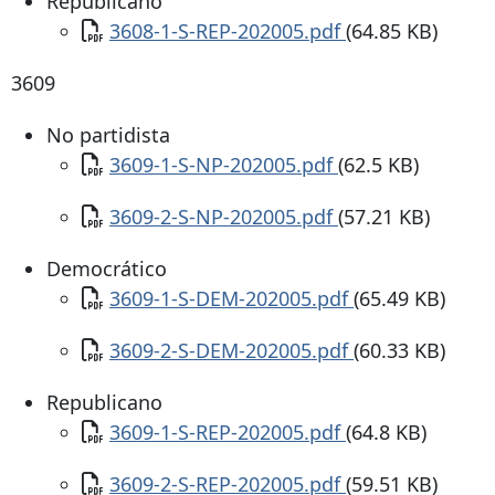
Republicano
Documento
3608-1-S-REP-202005.pdf
(64.85 KB)
3609
No partidista
Documento
3609-1-S-NP-202005.pdf
(62.5 KB)
Documento
3609-2-S-NP-202005.pdf
(57.21 KB)
Democrático
Documento
3609-1-S-DEM-202005.pdf
(65.49 KB)
Documento
3609-2-S-DEM-202005.pdf
(60.33 KB)
Republicano
Documento
3609-1-S-REP-202005.pdf
(64.8 KB)
Documento
3609-2-S-REP-202005.pdf
(59.51 KB)