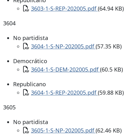
Documento
3603-1-S-REP-202005.pdf
(64.94 KB)
3604
No partidista
Documento
3604-1-S-NP-202005.pdf
(57.35 KB)
Democrático
Documento
3604-1-S-DEM-202005.pdf
(60.5 KB)
Republicano
Documento
3604-1-S-REP-202005.pdf
(59.88 KB)
3605
No partidista
Documento
3605-1-S-NP-202005.pdf
(62.46 KB)