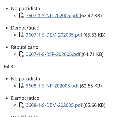
No partidista
Documento
3607-1-S-NP-202005.pdf
(62.42 KB)
Democrático
Documento
3607-1-S-DEM-202005.pdf
(65.53 KB)
Republicano
Documento
3607-1-S-REP-202005.pdf
(64.71 KB)
3608
No partidista
Documento
3608-1-S-NP-202005.pdf
(62.55 KB)
Democrático
Documento
3608-1-S-DEM-202005.pdf
(65.66 KB)