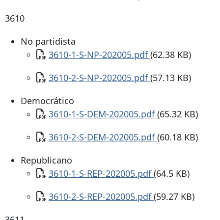
3610
No partidista
Documento
3610-1-S-NP-202005.pdf
(62.38 KB)
Documento
3610-2-S-NP-202005.pdf
(57.13 KB)
Democrático
Documento
3610-1-S-DEM-202005.pdf
(65.32 KB)
Documento
3610-2-S-DEM-202005.pdf
(60.18 KB)
Republicano
Documento
3610-1-S-REP-202005.pdf
(64.5 KB)
Documento
3610-2-S-REP-202005.pdf
(59.27 KB)
3611