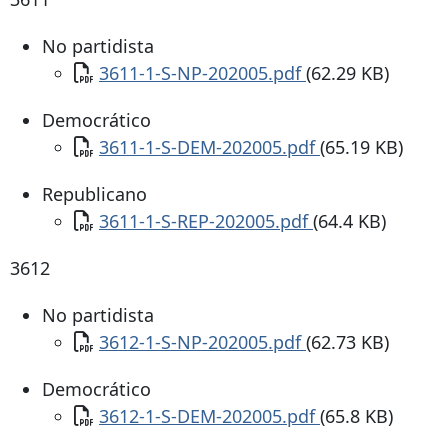
No partidista
Documento
3611-1-S-NP-202005.pdf
(62.29 KB)
Democrático
Documento
3611-1-S-DEM-202005.pdf
(65.19 KB)
Republicano
Documento
3611-1-S-REP-202005.pdf
(64.4 KB)
3612
No partidista
Documento
3612-1-S-NP-202005.pdf
(62.73 KB)
Democrático
Documento
3612-1-S-DEM-202005.pdf
(65.8 KB)