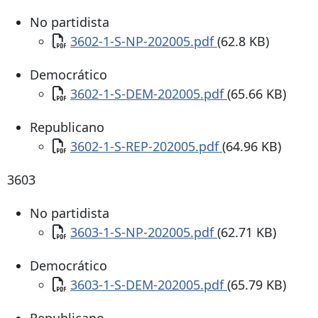
No partidista
Documento
3602-1-S-NP-202005.pdf
(62.8 KB)
Democrático
Documento
3602-1-S-DEM-202005.pdf
(65.66 KB)
Republicano
Documento
3602-1-S-REP-202005.pdf
(64.96 KB)
3603
No partidista
Documento
3603-1-S-NP-202005.pdf
(62.71 KB)
Democrático
Documento
3603-1-S-DEM-202005.pdf
(65.79 KB)
Republicano