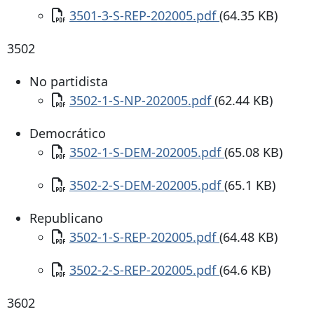
Documento
3501-3-S-REP-202005.pdf
(64.35 KB)
3502
No partidista
Documento
3502-1-S-NP-202005.pdf
(62.44 KB)
Democrático
Documento
3502-1-S-DEM-202005.pdf
(65.08 KB)
Documento
3502-2-S-DEM-202005.pdf
(65.1 KB)
Republicano
Documento
3502-1-S-REP-202005.pdf
(64.48 KB)
Documento
3502-2-S-REP-202005.pdf
(64.6 KB)
3602