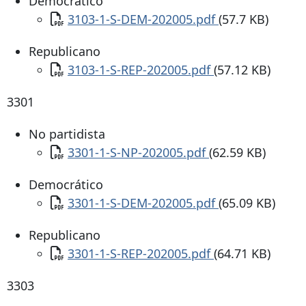
Democrático
Documento
3103-1-S-DEM-202005.pdf
(57.7 KB)
Republicano
Documento
3103-1-S-REP-202005.pdf
(57.12 KB)
3301
No partidista
Documento
3301-1-S-NP-202005.pdf
(62.59 KB)
Democrático
Documento
3301-1-S-DEM-202005.pdf
(65.09 KB)
Republicano
Documento
3301-1-S-REP-202005.pdf
(64.71 KB)
3303