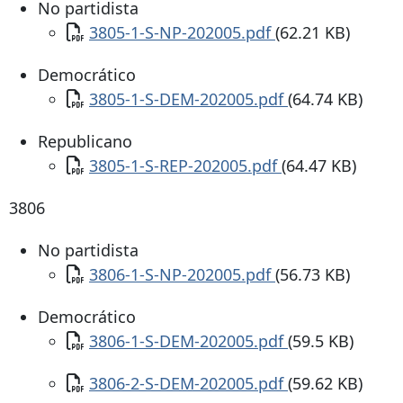
No partidista
Documento
3805-1-S-NP-202005.pdf
(62.21 KB)
Democrático
Documento
3805-1-S-DEM-202005.pdf
(64.74 KB)
Republicano
Documento
3805-1-S-REP-202005.pdf
(64.47 KB)
3806
No partidista
Documento
3806-1-S-NP-202005.pdf
(56.73 KB)
Democrático
Documento
3806-1-S-DEM-202005.pdf
(59.5 KB)
Documento
3806-2-S-DEM-202005.pdf
(59.62 KB)