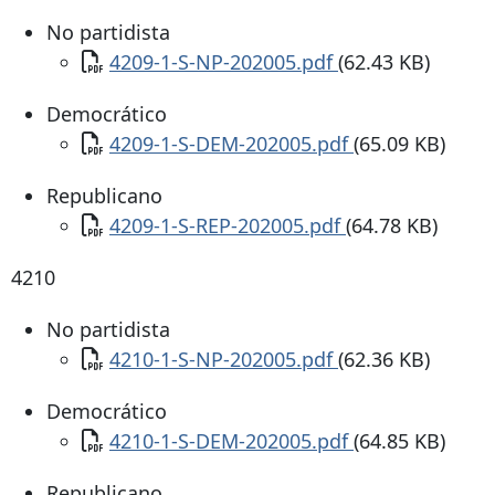
No partidista
Documento
4209-1-S-NP-202005.pdf
(62.43 KB)
Democrático
Documento
4209-1-S-DEM-202005.pdf
(65.09 KB)
Republicano
Documento
4209-1-S-REP-202005.pdf
(64.78 KB)
4210
No partidista
Documento
4210-1-S-NP-202005.pdf
(62.36 KB)
Democrático
Documento
4210-1-S-DEM-202005.pdf
(64.85 KB)
Republicano