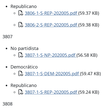
Republicano
Documento
3806-1-S-REP-202005.pdf
(59.37 KB)
Documento
3806-2-S-REP-202005.pdf
(59.38 KB)
3807
No partidista
Documento
3807-1-S-NP-202005.pdf
(56.58 KB)
Democrático
Documento
3807-1-S-DEM-202005.pdf
(59.47 KB)
Republicano
Documento
3807-1-S-REP-202005.pdf
(59.24 KB)
3808