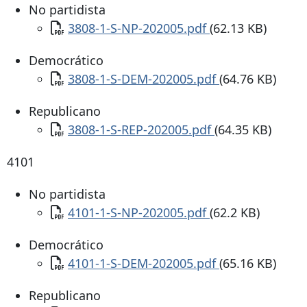
No partidista
Documento
3808-1-S-NP-202005.pdf
(62.13 KB)
Democrático
Documento
3808-1-S-DEM-202005.pdf
(64.76 KB)
Republicano
Documento
3808-1-S-REP-202005.pdf
(64.35 KB)
4101
No partidista
Documento
4101-1-S-NP-202005.pdf
(62.2 KB)
Democrático
Documento
4101-1-S-DEM-202005.pdf
(65.16 KB)
Republicano