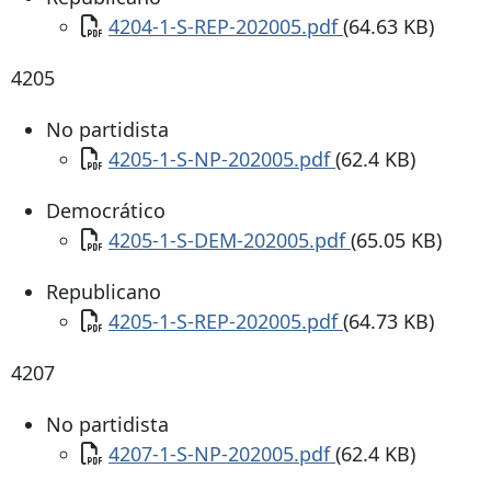
Documento
4204-1-S-REP-202005.pdf
(64.63 KB)
4205
No partidista
Documento
4205-1-S-NP-202005.pdf
(62.4 KB)
Democrático
Documento
4205-1-S-DEM-202005.pdf
(65.05 KB)
Republicano
Documento
4205-1-S-REP-202005.pdf
(64.73 KB)
4207
No partidista
Documento
4207-1-S-NP-202005.pdf
(62.4 KB)