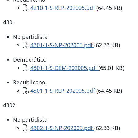
Documento
4210-1-S-REP-202005.pdf
(64.45 KB)
4301
No partidista
Documento
4301-1-S-NP-202005.pdf
(62.33 KB)
Democrático
Documento
4301-1-S-DEM-202005.pdf
(65.01 KB)
Republicano
Documento
4301-1-S-REP-202005.pdf
(64.45 KB)
4302
No partidista
Documento
4302-1-S-NP-202005.pdf
(62.33 KB)