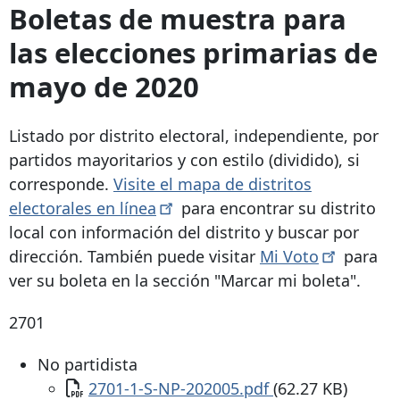
Boletas de muestra para
las elecciones primarias de
mayo de 2020
Listado por distrito electoral, independiente, por
partidos mayoritarios y con estilo (dividido), si
corresponde.
Visite el mapa de distritos
electorales en
línea
para encontrar su distrito
local con información del distrito y buscar por
dirección. También puede visitar
Mi
Voto
para
ver su boleta en la sección "Marcar mi boleta".
2701
No partidista
Documento
2701-1-S-NP-202005.pdf
(62.27 KB)