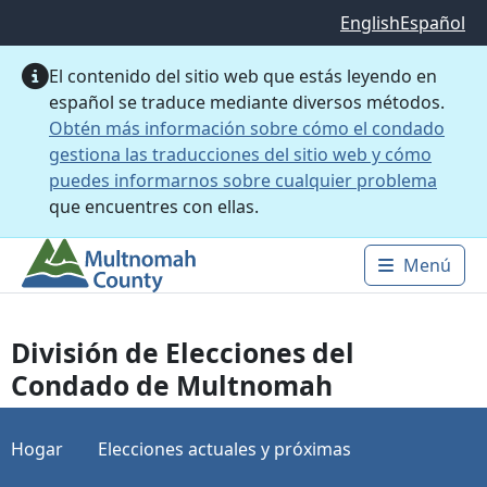
Saltar al contenido principal
English
Español
El contenido del sitio web que estás leyendo en
español se traduce mediante diversos métodos.
Obtén más información sobre cómo el condado
gestiona las traducciones del sitio web y cómo
puedes informarnos sobre cualquier problema
que encuentres con ellas.
Menú
Main 
División de Elecciones del
Condado de Multnomah
Hogar
Elecciones actuales y próximas