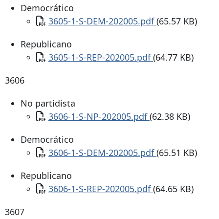
Democrático
Documento
3605-1-S-DEM-202005.pdf
(65.57 KB)
Republicano
Documento
3605-1-S-REP-202005.pdf
(64.77 KB)
3606
No partidista
Documento
3606-1-S-NP-202005.pdf
(62.38 KB)
Democrático
Documento
3606-1-S-DEM-202005.pdf
(65.51 KB)
Republicano
Documento
3606-1-S-REP-202005.pdf
(64.65 KB)
3607