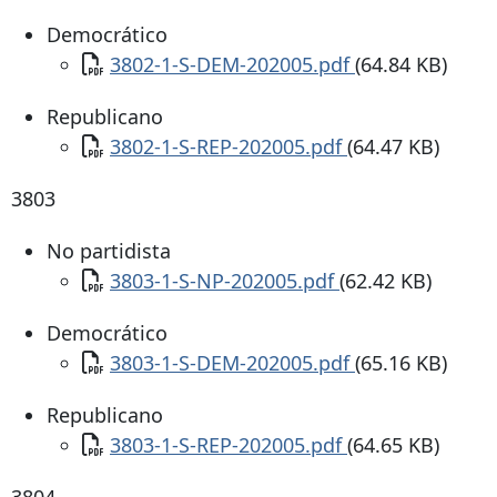
Democrático
Documento
3802-1-S-DEM-202005.pdf
(64.84 KB)
Republicano
Documento
3802-1-S-REP-202005.pdf
(64.47 KB)
3803
No partidista
Documento
3803-1-S-NP-202005.pdf
(62.42 KB)
Democrático
Documento
3803-1-S-DEM-202005.pdf
(65.16 KB)
Republicano
Documento
3803-1-S-REP-202005.pdf
(64.65 KB)
3804