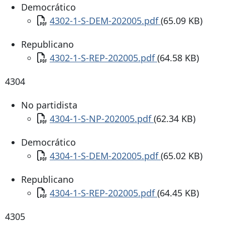
Democrático
Documento
4302-1-S-DEM-202005.pdf
(65.09 KB)
Republicano
Documento
4302-1-S-REP-202005.pdf
(64.58 KB)
4304
No partidista
Documento
4304-1-S-NP-202005.pdf
(62.34 KB)
Democrático
Documento
4304-1-S-DEM-202005.pdf
(65.02 KB)
Republicano
Documento
4304-1-S-REP-202005.pdf
(64.45 KB)
4305