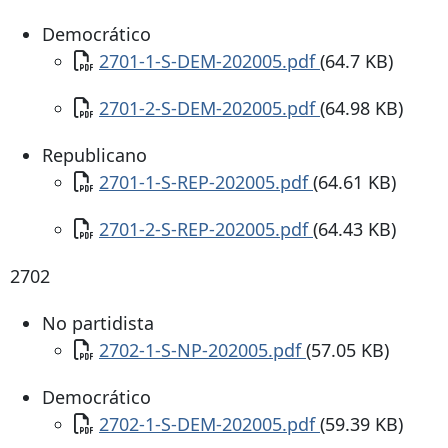
Democrático
Documento
2701-1-S-DEM-202005.pdf
(64.7 KB)
Documento
2701-2-S-DEM-202005.pdf
(64.98 KB)
Republicano
Documento
2701-1-S-REP-202005.pdf
(64.61 KB)
Documento
2701-2-S-REP-202005.pdf
(64.43 KB)
2702
No partidista
Documento
2702-1-S-NP-202005.pdf
(57.05 KB)
Democrático
Documento
2702-1-S-DEM-202005.pdf
(59.39 KB)