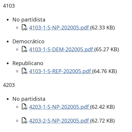
4103
No partidista
Documento
4103-1-S-NP-202005.pdf
(62.33 KB)
Democrático
Documento
4103-1-S-DEM-202005.pdf
(65.27 KB)
Republicano
Documento
4103-1-S-REP-202005.pdf
(64.76 KB)
4203
No partidista
Documento
4203-1-S-NP-202005.pdf
(62.42 KB)
Documento
4203-2-S-NP-202005.pdf
(62.72 KB)