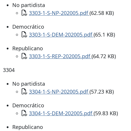
No partidista
Documento
3303-1-S-NP-202005.pdf
(62.58 KB)
Democrático
Documento
3303-1-S-DEM-202005.pdf
(65.1 KB)
Republicano
Documento
3303-1-S-REP-202005.pdf
(64.72 KB)
3304
No partidista
Documento
3304-1-S-NP-202005.pdf
(57.23 KB)
Democrático
Documento
3304-1-S-DEM-202005.pdf
(59.83 KB)
Republicano