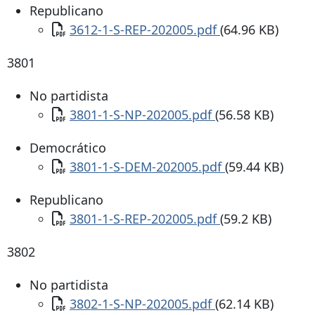
Republicano
Documento
3612-1-S-REP-202005.pdf
(64.96 KB)
3801
No partidista
Documento
3801-1-S-NP-202005.pdf
(56.58 KB)
Democrático
Documento
3801-1-S-DEM-202005.pdf
(59.44 KB)
Republicano
Documento
3801-1-S-REP-202005.pdf
(59.2 KB)
3802
No partidista
Documento
3802-1-S-NP-202005.pdf
(62.14 KB)