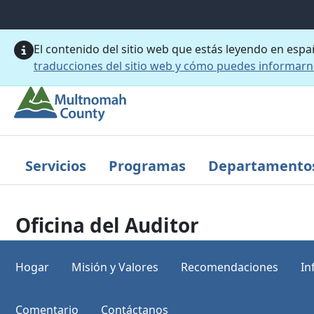
Saltar al contenido principal
El contenido del sitio web que estás leyendo en esp
traducciones del sitio web y cómo puedes informar
Servicios
Programas
Departamento
Oficina del Auditor
Hogar
Misión y Valores
Recomendaciones
In
Comentario
Contáctanos