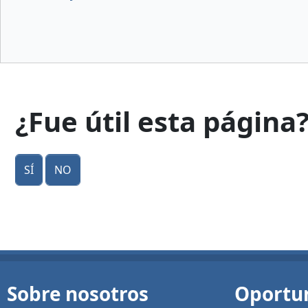
¿Fue útil esta página
Sí
No
Sobre nosotros
Oportu