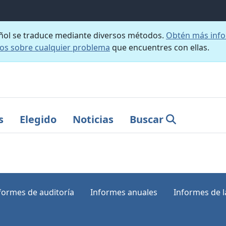
añol se traduce mediante diversos métodos.
Obtén más info
nos sobre cualquier problema
que encuentres con ellas.
s
Elegido
Noticias
Buscar
formes de auditoría
Informes anuales
Informes de la