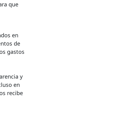
para que
ondos en
entos de
los gastos
arencia y
cluso en
os recibe