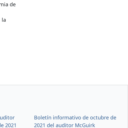
mia de
 la
auditor
Boletín informativo de octubre de
de 2021
2021 del auditor McGuirk