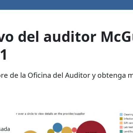
vo del auditor McG
21
re de la Oficina del Auditor y obtenga 
sada