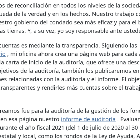
os de reconciliación en todos los niveles de la socied
ueda de la verdad y en los hechos. Nuestro trabajo c
estro gobierno del condado sea más eficaz y para el 
as tierras. Y, a su vez, yo soy responsable ante usted
 cuentas es mediante la transparencia. Siguiendo las
io
, mi oficina ahora crea una página web para cada 
a carta de inicio de la auditoría, que ofrece una desc
etivos de la auditoría, también los publicaremos en
 relacionadas con la auditoría y el informe. El obje
transparentes y rendirles más cuentas sobre el traba
eamos fue para la auditoría de la gestión de los fo
 en esa página nuestro
informe de auditoría
. Evalua
nte el año fiscal 2021 (del 1 de julio de 2020 al 30 
estatal y local, como los fondos de la Ley de Ayuda, A