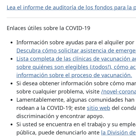
Lea el informe de auditoría de los fondos para l
Enlaces útiles sobre la COVID-19
Información sobre ayudas para el alquiler po
Descubra cómo solicitar asistencia de emergen
Lista completa de las clínicas de vacunación
sobre quiénes son elegibles (¡todos!), cómo a
información sobre el proceso de vacunación.
Si desea obtener información sobre cómo mant
sobre cualquier problema, visite
/novel-corona
Lamentablemente, algunas comunidades han su
rodean a la COVID-19; este
sitio web
del conda
discriminación y encontrar apoyo.
Si usted se encuentra en el trabajo y su emple
pública, puede denunciarlo ante
la División d