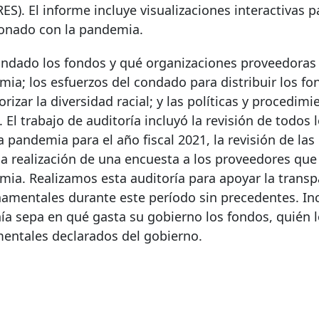
S). El informe incluye visualizaciones interactivas 
ionado con la pandemia.
condado los fondos y qué organizaciones proveedoras
mia; los esfuerzos del condado para distribuir los f
zar la diversidad racial; y las políticas y procedimi
 El trabajo de auditoría incluyó la revisión de todos 
pandemia para el año fiscal 2021, la revisión de las
la realización de una encuesta a los proveedores que
mia. Realizamos esta auditoría para apoyar la transp
namentales durante este período sin precedentes. In
ía sepa en qué gasta su gobierno los fondos, quién l
mentales declarados del gobierno.