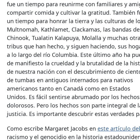
fue un tiempo para reunirme con familiares y ami
compartir comida y cultivar la gratitud. También f
un tiempo para honrar la tierra y las culturas de l
Multnomah, Kathlamet, Clackamas, las bandas de
Chinook, Tualatin Kalapuya, Molalla y muchas otr
tribus que han hecho, y siguen haciendo, sus hog
a lo largo del río Columbia. Este último año ha pu
de manifiesto la crueldad y la brutalidad de la his
de nuestra nación con el descubrimiento de cient
de tumbas en antiguos internados para nativos
americanos tanto en Canadá como en Estados
Unidos. Es fácil sentirse abrumado por los hechos
dolorosos. Pero los hechos son parte integral de l
justicia. Es importante descubrir estas verdades p
Como escribe Margaret Jacobs en
este artículo d
racismo y el genocidio en la historia estadounide