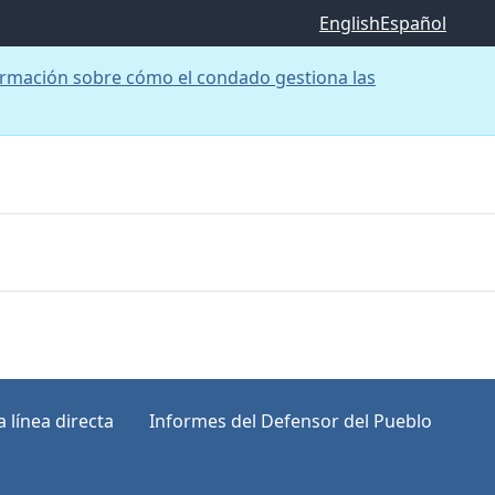
English
Español
rmación sobre cómo el condado gestiona las
 línea directa
Informes del Defensor del Pueblo