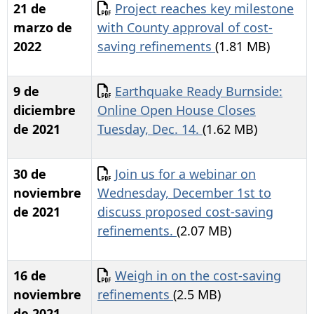
Documento
21 de
Project reaches key milestone
marzo de
with County approval of cost-
2022
saving refinements
(1.81 MB)
Documento
9 de
Earthquake Ready Burnside:
diciembre
Online Open House Closes
de 2021
Tuesday, Dec. 14.
(1.62 MB)
Documento
30 de
Join us for a webinar on
noviembre
Wednesday, December 1st to
de 2021
discuss proposed cost-saving
refinements.
(2.07 MB)
Documento
16 de
Weigh in on the cost-saving
noviembre
refinements
(2.5 MB)
de 2021