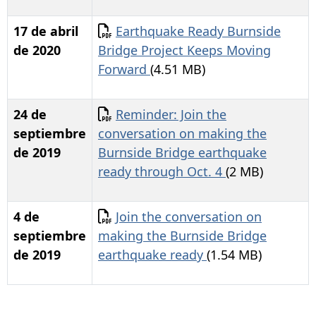
Documento
17 de abril
Earthquake Ready Burnside
de 2020
Bridge Project Keeps Moving
Forward
(4.51 MB)
Documento
24 de
Reminder: Join the
septiembre
conversation on making the
de 2019
Burnside Bridge earthquake
ready through Oct. 4
(2 MB)
Documento
4 de
Join the conversation on
septiembre
making the Burnside Bridge
de 2019
earthquake ready
(1.54 MB)