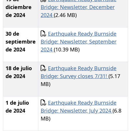
diciembre
Bridge: Newsletter, December
de 2024
2024
(2.46 MB)
Documento
30 de
Earthquake Ready Burnside
septiembre
Bridge: Newsletter, September
de 2024
2024
(10.39 MB)
Documento
18 de julio
Earthquake Ready Burnside
de 2024
Bridge: Survey closes 7/31!
(5.17
MB)
Documento
1 de julio
Earthquake Ready Burnside
de 2024
Bridge: Newsletter, July 2024
(6.8
MB)