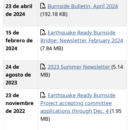
Documento
23 de abril
Burnside Bulletin, April 2024
de 2024
(192.18 KB)
Documento
15 de
Earthquake Ready Burnside
febrero de
Bridge: Newsletter, February 2024
2024
(7.84 MB)
Documento
24 de
2023 Summer Newsletter
(5.14
agosto de
MB)
2023
Documento
23 de
Earthquake Ready Burnside
noviembre
Project accepting committee
de 2022
applications through Dec. 4
(1.95
MB)