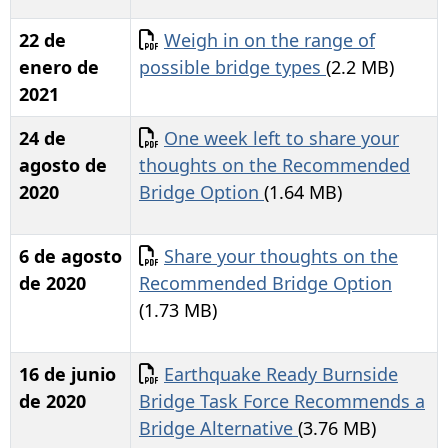
Documento
22 de
Weigh in on the range of
enero de
possible bridge types
(2.2 MB)
2021
Documento
24 de
One week left to share your
agosto de
thoughts on the Recommended
2020
Bridge Option
(1.64 MB)
Documento
6 de agosto
Share your thoughts on the
de 2020
Recommended Bridge Option
(1.73 MB)
Documento
16 de junio
Earthquake Ready Burnside
de 2020
Bridge Task Force Recommends a
Bridge Alternative
(3.76 MB)