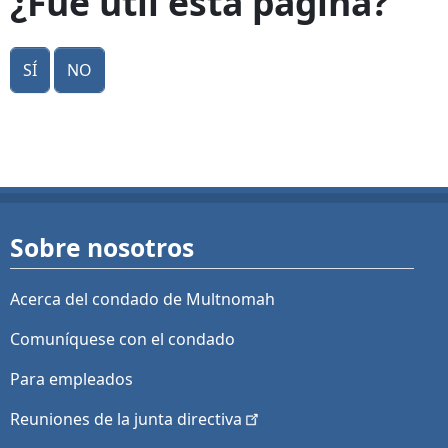
¿Fue útil esta página?
Sí
No
Sobre nosotros
Acerca del condado de Multnomah
Comuníquese con el condado
Para empleados
Reuniones de la junta
directiva