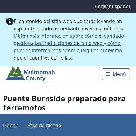
Saltar al contenido principal
English
Español
El contenido del sitio web que estás leyendo en
español se traduce mediante diversos métodos.
Obtén más información sobre cómo el condado
gestiona las traducciones del sitio web y cómo
puedes informarnos sobre cualquier problema
que encuentres con ellas.
Menú
Main 
Puente Burnside preparado para
terremotos
Hogar
Fase de diseño