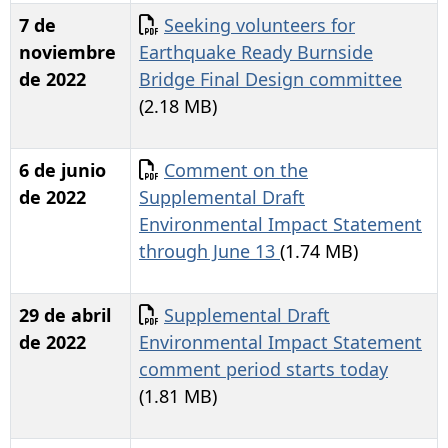
Documento
7 de
Seeking volunteers for
noviembre
Earthquake Ready Burnside
de 2022
Bridge Final Design committee
(2.18 MB)
Documento
6 de junio
Comment on the
de 2022
Supplemental Draft
Environmental Impact Statement
through June 13
(1.74 MB)
Documento
29 de abril
Supplemental Draft
de 2022
Environmental Impact Statement
comment period starts today
(1.81 MB)