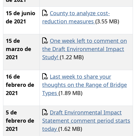
Documento
15 de junio
County to analyze cost-
de 2021
reduction measures
(3.55 MB)
Documento
15 de
One week left to comment on
marzo de
the Draft Environmental Impact
2021
Study!
(1.22 MB)
Documento
16 de
Last week to share your
febrero de
thoughts on the Range of Bridge
2021
Types
(1.89 MB)
Documento
5 de
Draft Environmental Impact
febrero de
Statement comment period starts
2021
today
(1.62 MB)