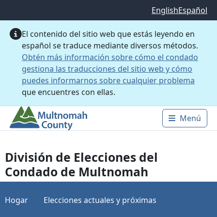
Saltar al contenido principal
English
Español
El contenido del sitio web que estás leyendo en
español se traduce mediante diversos métodos.
Obtén más información sobre cómo el condado
gestiona las traducciones del sitio web y cómo
puedes informarnos sobre cualquier problema
que encuentres con ellas.
Menú
Main 
División de Elecciones del
Condado de Multnomah
Hogar
Elecciones actuales y próximas