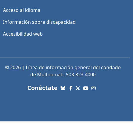
Acceso al idioma
Información sobre discapacidad
Accesibilidad web
© 2026 | Línea de información general del condado
de Multnomah: 503-823-4000
con nosotros. Enlaces a re
Conéctate
Bluesky
Facebook
X (Twitter)
YouTube
Instagram