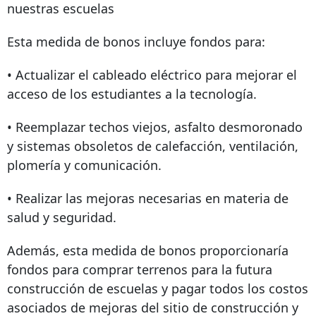
nuestras escuelas
Esta medida de bonos incluye fondos para:
• Actualizar el cableado eléctrico para mejorar el
acceso de los estudiantes a la tecnología.
• Reemplazar techos viejos, asfalto desmoronado
y sistemas obsoletos de calefacción, ventilación,
plomería y comunicación.
• Realizar las mejoras necesarias en materia de
salud y seguridad.
Además, esta medida de bonos proporcionaría
fondos para comprar terrenos para la futura
construcción de escuelas y pagar todos los costos
asociados de mejoras del sitio de construcción y