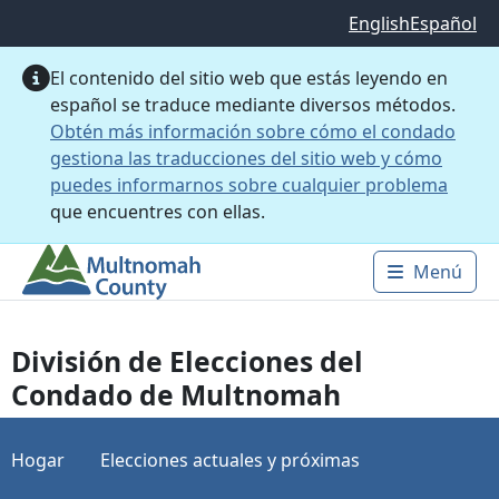
Saltar al contenido principal
English
Español
El contenido del sitio web que estás leyendo en
español se traduce mediante diversos métodos.
Obtén más información sobre cómo el condado
gestiona las traducciones del sitio web y cómo
puedes informarnos sobre cualquier problema
que encuentres con ellas.
Menú
Main 
División de Elecciones del
Condado de Multnomah
Hogar
Elecciones actuales y próximas