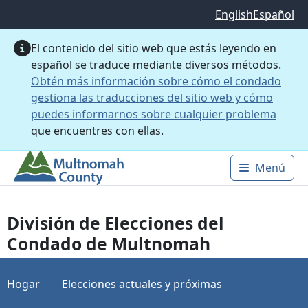
Saltar al contenido principal
English
Español
El contenido del sitio web que estás leyendo en
español se traduce mediante diversos métodos.
Obtén más información sobre cómo el condado
gestiona las traducciones del sitio web y cómo
puedes informarnos sobre cualquier problema
que encuentres con ellas.
Menú
Main 
División de Elecciones del
Condado de Multnomah
Hogar
Elecciones actuales y próximas